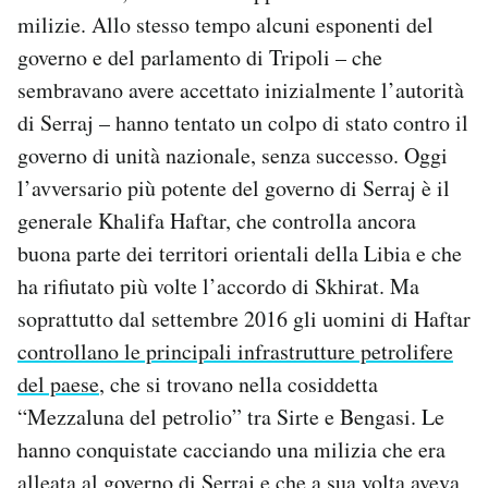
milizie. Allo stesso tempo alcuni esponenti del
governo e del parlamento di Tripoli – che
sembravano avere accettato inizialmente l’autorità
di Serraj – hanno tentato un colpo di stato contro il
governo di unità nazionale, senza successo. Oggi
l’avversario più potente del governo di Serraj è il
generale Khalifa Haftar, che controlla ancora
buona parte dei territori orientali della Libia e che
ha rifiutato più volte l’accordo di Skhirat. Ma
soprattutto dal settembre 2016 gli uomini di Haftar
controllano le principali infrastrutture petrolifere
del paese
, che si trovano nella cosiddetta
“Mezzaluna del petrolio” tra Sirte e Bengasi. Le
hanno conquistate cacciando una milizia che era
alleata al governo di Serraj e che a sua volta aveva