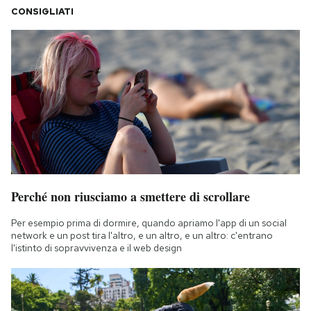
CONSIGLIATI
Perché non riusciamo a smettere di scrollare
Per esempio prima di dormire, quando apriamo l'app di un social
network e un post tira l'altro, e un altro, e un altro: c'entrano
l'istinto di sopravvivenza e il web design