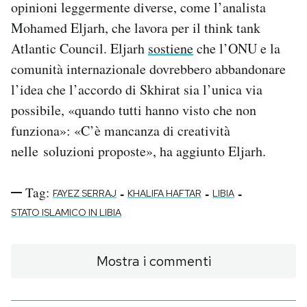
opinioni leggermente diverse, come l’analista
Mohamed Eljarh, che lavora per il think tank
Atlantic Council. Eljarh
sostiene
che l’ONU e la
comunità internazionale dovrebbero abbandonare
l’idea che l’accordo di Skhirat sia l’unica via
possibile, «quando tutti hanno visto che non
funziona»: «C’è mancanza di creatività
nelle soluzioni proposte», ha aggiunto Eljarh.
Tag:
-
-
-
FAYEZ SERRAJ
KHALIFA HAFTAR
LIBIA
STATO ISLAMICO IN LIBIA
Mostra i commenti