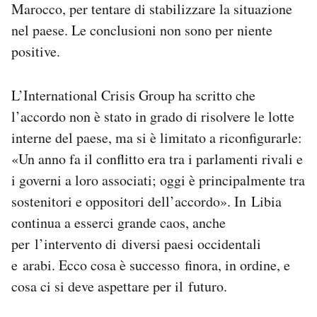
Marocco, per tentare di stabilizzare la situazione
Notifiche mobile
nel paese. Le conclusioni non sono per niente
Regala il Post
Hai bisogno di aiuto?
positive.
Esci
L’International Crisis Group ha scritto che
l’accordo non è stato in grado di risolvere le lotte
interne del paese, ma si è limitato a riconfigurarle:
«Un anno fa il conflitto era tra i parlamenti rivali e
i governi a loro associati; oggi è principalmente tra
sostenitori e oppositori dell’accordo». In Libia
continua a esserci grande caos, anche
per l’intervento di diversi paesi occidentali
e arabi. Ecco cosa è successo finora, in ordine, e
cosa ci si deve aspettare per il futuro.