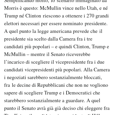
Semplificando molto,
lo scenario immaginato da
Morris è questo: McMullin vince nello Utah, e né
Trump né Clinton riescono a ottenere i 270 grandi
elettori necessari per essere nominato presidente.
A quel punto la legge americana prevede che il
presidente sia scelto dalla Camera fra i tre
candidati più popolari – e quindi Clinton, Trump e
McMullin – mentre il Senato riceverebbe
l’incarico di scegliere il vicepresidente fra i due
candidati vicepresidenti più popolari. Alla Camera
i negoziati sarebbero sostanzialmente bloccati,
fra le decine di Repubblicani che non ne vogliono
sapere di scegliere Trump e i Democratici che
starebbero sostanzialmente a guardare. A quel
punto il Senato avrà già già deciso chi eleggere fra