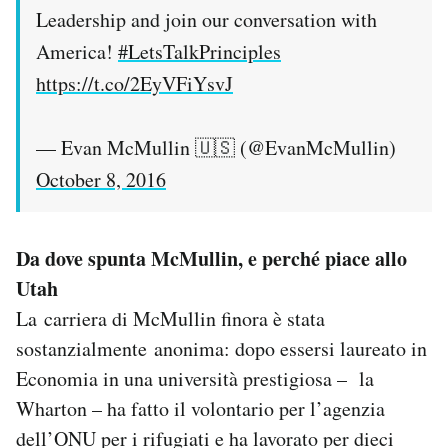
Leadership and join our conversation with
America!
#LetsTalkPrinciples
https://t.co/2EyVFiYsvJ
— Evan McMullin 🇺🇸 (@EvanMcMullin)
October 8, 2016
Da dove spunta McMullin, e perché piace allo
Utah
La carriera di McMullin finora è stata
sostanzialmente anonima: dopo essersi laureato in
Economia in una università prestigiosa – la
Wharton – ha fatto il volontario per l’agenzia
dell’ONU per i rifugiati e ha lavorato per dieci