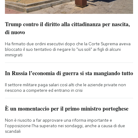
Trump contro il diritto alla cittadinanza per nascita,
di nuovo
Ha firmato due ordini esecutivi dopo che la Corte Suprema aveva
bloccato il suo tentativo di negare lo "ius soli" ai figli di alcuni
immigrati
In Russia l’economia di guerra si sta mangiando tutto
Il settore militare paga salari così alti che le aziende private non
riescono a competere ed entrano in crisi
È un momentaccio per il primo ministro portoghese
Non è riuscito a far approvare una riforma importante e
l'opposizione l'ha superato nei sondaggi, anche a causa di due
scandali