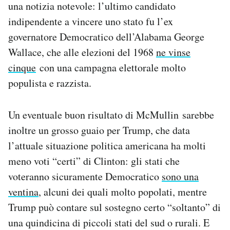
una notizia notevole: l’ultimo candidato
indipendente a vincere uno stato fu l’ex
governatore Democratico dell’Alabama George
Wallace, che alle elezioni del 1968
ne vinse
cinque
con una campagna elettorale molto
populista e razzista.
Un eventuale buon risultato di McMullin sarebbe
inoltre un grosso guaio per Trump, che data
l’attuale situazione politica americana ha molti
meno voti “certi” di Clinton: gli stati che
voteranno sicuramente Democratico
sono una
ventina
, alcuni dei quali molto popolati, mentre
Trump può contare sul sostegno certo “soltanto” di
una quindicina di piccoli stati del sud o rurali. E