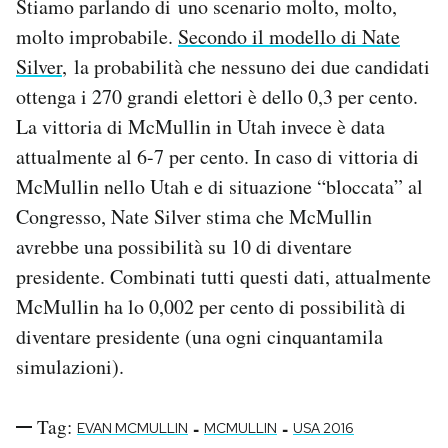
Stiamo parlando di uno scenario molto, molto,
molto improbabile.
Secondo il modello di Nate
Silver
, la probabilità che nessuno dei due candidati
ottenga i 270 grandi elettori è dello 0,3 per cento.
La vittoria di McMullin in Utah invece è data
attualmente al 6-7 per cento. In caso di vittoria di
McMullin nello Utah e di situazione “bloccata” al
Congresso, Nate Silver stima che McMullin
avrebbe una possibilità su 10 di diventare
presidente. Combinati tutti questi dati, attualmente
McMullin ha lo 0,002 per cento di possibilità di
diventare presidente (una ogni cinquantamila
simulazioni).
Tag:
-
-
EVAN MCMULLIN
MCMULLIN
USA 2016