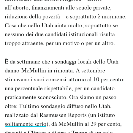
all’aborto, finanziamenti alle scuole private,
riduzione della povertà – e soprattutto è mormone.
Cosa che nello Utah aiuta molto, soprattutto se
nessuno dei due candidati istituzionali risulta
troppo attraente, per un motivo o per un altro.
È da settimane che i sondaggi locali dello Utah
danno McMullin in rimonta. A settembre
stimavano i suoi consensi
attorno al 10 per cento
:
una percentuale rispettabile, per un candidato
praticamente sconosciuto. Ora siamo un passo
oltre: l’ultimo sondaggio diffuso nello Utah,
realizzato dal Rasmussen Reports (un istituto
solitamente serio
), dà McMullin al 29 per cento,
davanti a Clinton e dietro a Trump di un solo