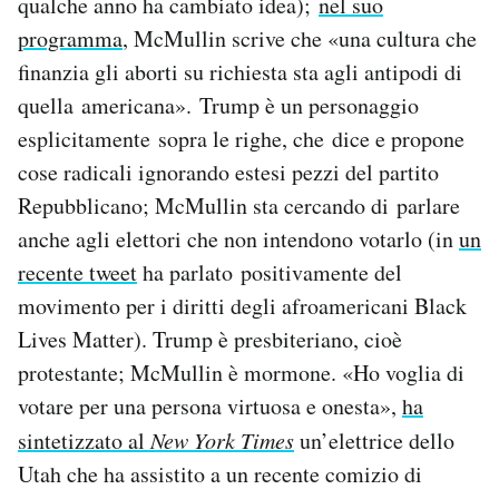
qualche anno ha cambiato idea);
nel suo
programma
, McMullin scrive che «una cultura che
finanzia gli aborti su richiesta sta agli antipodi di
quella americana». Trump è un personaggio
esplicitamente sopra le righe, che dice e propone
cose radicali ignorando estesi pezzi del partito
Repubblicano; McMullin sta cercando di parlare
anche agli elettori che non intendono votarlo (in
un
recente tweet
ha parlato positivamente del
movimento per i diritti degli afroamericani Black
Lives Matter). Trump è presbiteriano, cioè
protestante; McMullin è mormone. «Ho voglia di
votare per una persona virtuosa e onesta»,
ha
sintetizzato al
New York Times
un’elettrice dello
Utah che ha assistito a un recente comizio di