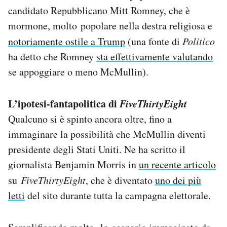
candidato Repubblicano Mitt Romney, che è
mormone, molto popolare nella destra religiosa e
notoriamente ostile a Trump
(una fonte di
Politico
ha detto che Romney
sta effettivamente valutando
se appoggiare o meno McMullin).
L’ipotesi-fantapolitica di
FiveThirtyEight
Qualcuno si è spinto ancora oltre, fino a
immaginare la possibilità che McMullin diventi
presidente degli Stati Uniti. Ne ha scritto il
giornalista Benjamin Morris in
un recente articolo
su
FiveThirtyEight
, che è diventato
uno dei più
letti
del sito durante tutta la campagna elettorale.