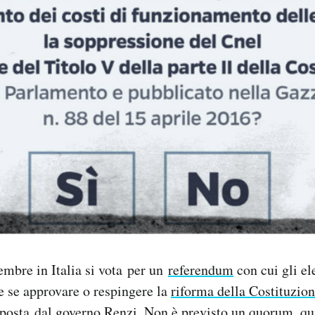
embre in Italia si vota per un
referendum
con cui gli el
e se approvare o respingere la
riforma della Costituzio
osta dal governo Renzi. Non è previsto un quorum, quin