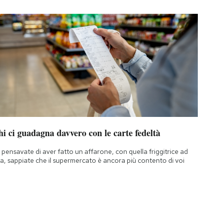
i ci guadagna davvero con le carte fedeltà
 pensavate di aver fatto un affarone, con quella friggitrice ad
ia, sappiate che il supermercato è ancora più contento di voi