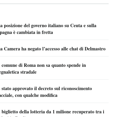
a posizione del governo italiano su Ceuta e sulla
pagna è cambiata in fretta
a Camera ha negato l’accesso alle chat di Delmastro
l comune di Roma non sa quanto spende in
egnaletica stradale
 stato approvato il decreto sul riconoscimento
acciale, con qualche modifica
l biglietto della lotteria da 1 milione recuperato tra i