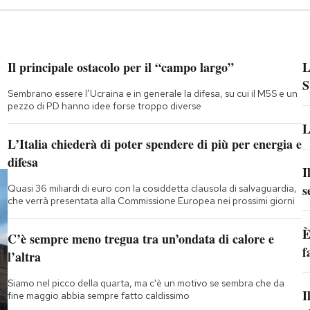
Il principale ostacolo per il “campo largo”
L
S
Sembrano essere l’Ucraina e in generale la difesa, su cui il M5S e un
pezzo di PD hanno idee forse troppo diverse
L
L’Italia chiederà di poter spendere di più per energia e
difesa
I
s
Quasi 36 miliardi di euro con la cosiddetta clausola di salvaguardia,
che verrà presentata alla Commissione Europea nei prossimi giorni
È
C’è sempre meno tregua tra un’ondata di calore e
f
l’altra
Siamo nel picco della quarta, ma c'è un motivo se sembra che da
I
fine maggio abbia sempre fatto caldissimo