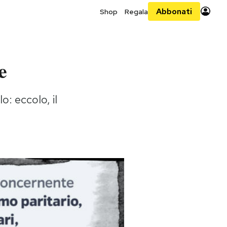
Abbonati
Shop
Regala
e
lo: eccolo, il