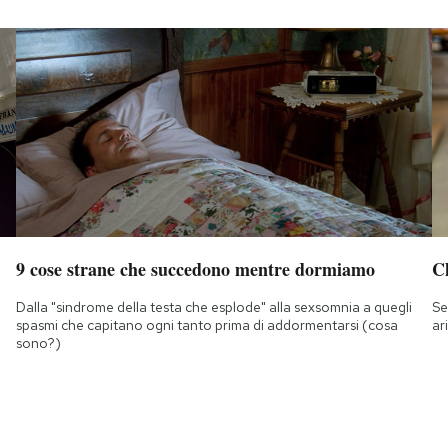
9 cose strane che succedono mentre dormiamo
Ch
Dalla "sindrome della testa che esplode" alla sexsomnia a quegli
Se
spasmi che capitano ogni tanto prima di addormentarsi (cosa
ar
sono?)