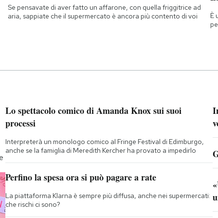
Se pensavate di aver fatto un affarone, con quella friggitrice ad
È 
aria, sappiate che il supermercato è ancora più contento di voi
pe
Lo spettacolo comico di Amanda Knox sui suoi
I
processi
v
Interpreterà un monologo comico al Fringe Festival di Edimburgo,
anche se la famiglia di Meredith Kercher ha provato a impedirlo
G
te
Perfino la spesa ora si può pagare a rate
«
u
La piattaforma Klarna è sempre più diffusa, anche nei supermercati:
che rischi ci sono?