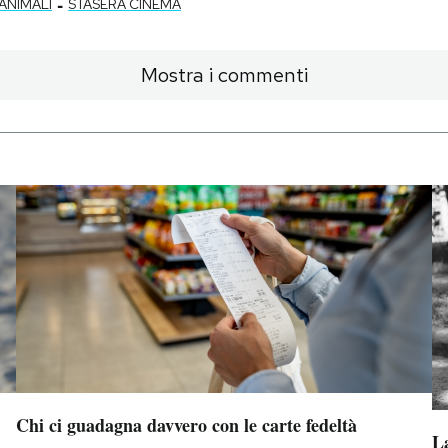
-
 ANIMALI
STASERA CINEMA
Mostra i commenti
Chi ci guadagna davvero con le carte fedeltà
La