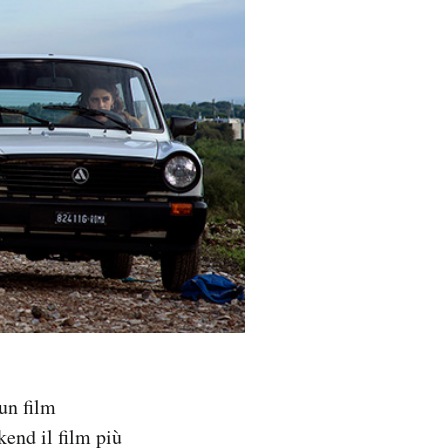
 un film
end il film più