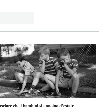
sciare che i bambini si annoino d’estate