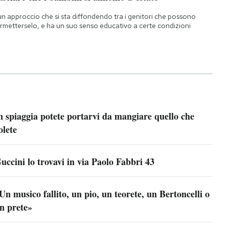
un approccio che si sta diffondendo tra i genitori che possono
rmetterselo, e ha un suo senso educativo a certe condizioni
n spiaggia potete portarvi da mangiare quello che
olete
uccini lo trovavi in via Paolo Fabbri 43
Un musico fallito, un pio, un teorete, un Bertoncelli o
n prete»