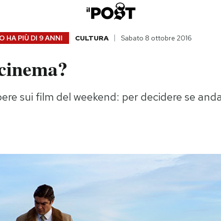
 HA PIÙ DI
9 ANNI
CULTURA
Sabato 8 ottobre 2016
 cinema?
ere sui film del weekend: per decidere se anda