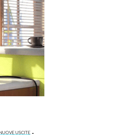
-
NUOVE USCITE