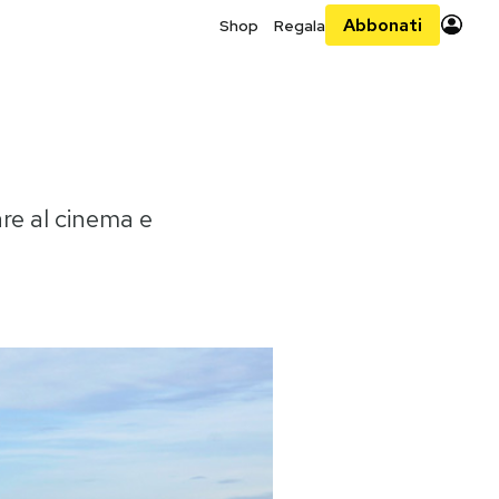
Abbonati
Shop
Regala
re al cinema e