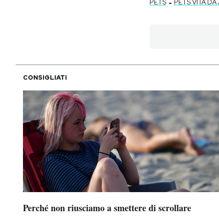
-
PETS
PETS VITA DA
CONSIGLIATI
Perché non riusciamo a smettere di scrollare