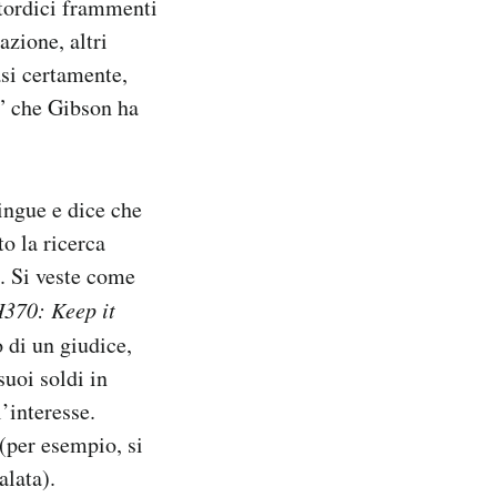
ttordici frammenti
azione, altri
asi certamente,
” che Gibson ha
lingue e dice che
o la ricerca
. Si veste come
370: Keep it
 di un giudice,
suoi soldi in
’interesse.
(per esempio, si
alata).