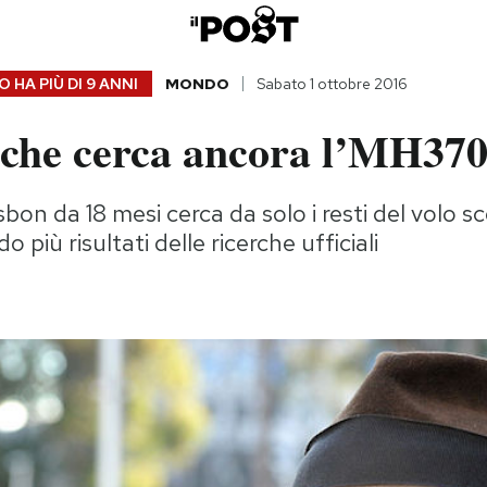
 HA PIÙ DI
9 ANNI
MONDO
Sabato 1 ottobre 2016
che cerca ancora l’MH37
sbon da 18 mesi cerca da solo i resti del volo 
 più risultati delle ricerche ufficiali