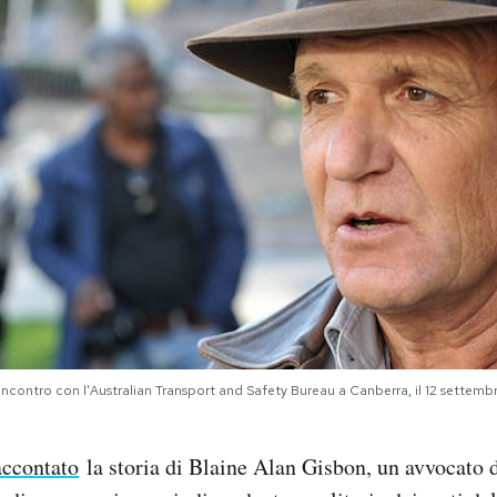
l'incontro con l'Australian Transport and Safety Bureau a Canberra, il 12 set
accontato
la storia di Blaine Alan Gisbon, un avvocato d