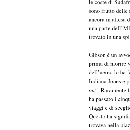
le coste di Sudaf
sono frutto delle
ancora in attesa d
una parte dell’M
trovato in una sp
Gibson è un avvoc
prima di morire v
dell’aereo lo ha 
Indiana Jones e p
on”.
Raramente ha
ha passato i cinqu
viaggi e di scegl
Questo ha signifi
trovava nella pia