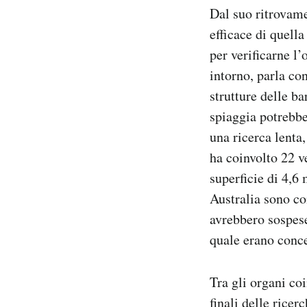
Dal suo ritrovame
efficace di quella
per verificarne l
intorno, parla co
strutture delle b
spiaggia potrebbe
una ricerca lenta
ha coinvolto 22 v
superficie di 4,6
Australia sono co
avrebbero sospese
quale erano conc
Tra gli organi co
finali delle ricer