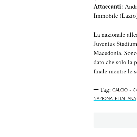
Attaccanti:
Andre
Immobile (Lazio)
La nazionale alle
Juventus Stadium d
Macedonia. Sono d
dato che solo la p
finale mentre le 
Tag:
-
CALCIO
C
NAZIONALE ITALIANA