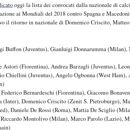
licato
oggi la lista dei convocati dalla nazionale di calci
icazione ai Mondiali del 2018 contro Spagna e Macedoni
lvo il ritorno in nazionale di Domenico Criscito, Matte
gi Buffon (Juventus), Gianluigi Donnarumma (Milan), 
 Astori (Fiorentina), Andrea Barzagli (Juventus), Leo
gio Chiellini (Juventus), Angelo Ogbonna (West Ham), 
n)
Federico Bernardeschi (Fiorentina), Giacomo Bonaven
 (Inter), Domenico Criscito (Zenit S. Pietroburgo), M
ed), Daniele De Rossi (Roma), Mattia De Sciglio (Mila
 Riccardo Montolivo (Milan), Marco Parolo (Lazio), Ma
main)