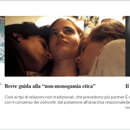
o
Breve guida alla “non-monogamia etica”
Il
Cioè ai tipi di relazioni non tradizionali, che prevedono più partner
È 
con il consenso dei coinvolti: dal poliamore all'anarchia relazionale
de
re