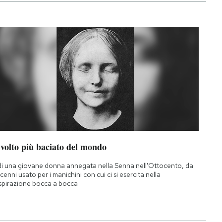
 volto più baciato del mondo
di una giovane donna annegata nella Senna nell'Ottocento, da
cenni usato per i manichini con cui ci si esercita nella
spirazione bocca a bocca