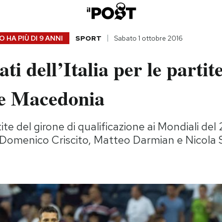
 HA PIÙ DI
9 ANNI
SPORT
Sabato 1 ottobre 2016
ati dell’Italia per le partit
e Macedonia
ite del girone di qualificazione ai Mondiali de
 Domenico Criscito, Matteo Darmian e Nicola