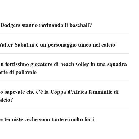
 Dodgers stanno rovinando il baseball?
alter Sabatini è un personaggio unico nel calcio
n fortissimo giocatore di beach volley in una squadra
orte di pallavolo
o sapevate che c’è la Coppa d’Africa femminile di
alcio?
e tenniste ceche sono tante e molto forti