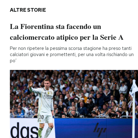
ALTRE STORIE
La Fiorentina sta facendo un
calciomercato atipico per la Serie A
Per non ripetere la pessima scorsa stagione ha preso tanti
calciatori giovani e promettenti, per una volta rischiando un
po’