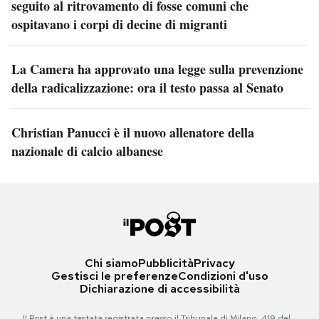
seguito al ritrovamento di fosse comuni che
ospitavano i corpi di decine di migranti
La Camera ha approvato una legge sulla prevenzione
della radicalizzazione: ora il testo passa al Senato
Christian Panucci è il nuovo allenatore della
nazionale di calcio albanese
Chi siamo
Pubblicità
Privacy
Gestisci le preferenze
Condizioni d'uso
Dichiarazione di accessibilità
Il Post è una testata registrata presso il Tribunale di Milano, 419 del