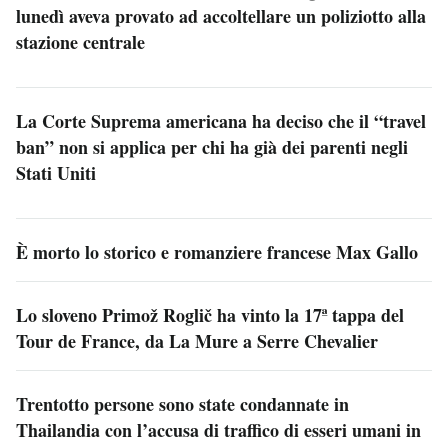
lunedì aveva provato ad accoltellare un poliziotto alla
stazione centrale
La Corte Suprema americana ha deciso che il “travel
ban” non si applica per chi ha già dei parenti negli
Stati Uniti
È morto lo storico e romanziere francese Max Gallo
Lo sloveno Primož Roglič ha vinto la 17ª tappa del
Tour de France, da La Mure a Serre Chevalier
Trentotto persone sono state condannate in
Thailandia con l’accusa di traffico di esseri umani in