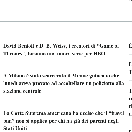
David Benioff e D. B. Weiss, i creatori di “Game of
È
Thrones”, faranno una nuova serie per HBO
L
T
A Milano è stato scarcerato il 31enne guineano che
lunedì aveva provato ad accoltellare un poliziotto alla
T
stazione centrale
c
r
La Corte Suprema americana ha deciso che il “travel
d
ban” non si applica per chi ha già dei parenti negli
Stati Uniti