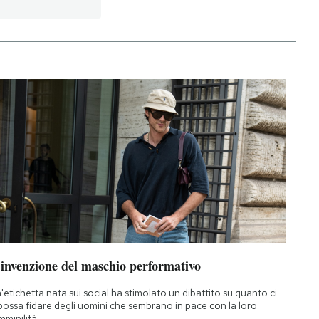
’invenzione del maschio performativo
'etichetta nata sui social ha stimolato un dibattito su quanto ci
 possa fidare degli uomini che sembrano in pace con la loro
mminilità