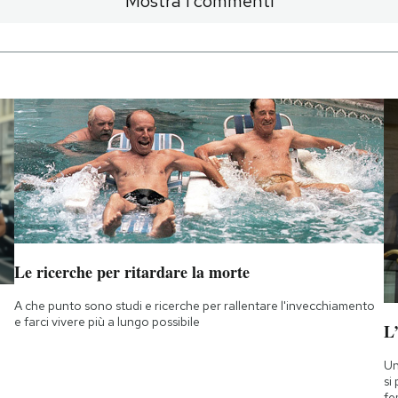
Mostra i commenti
Le ricerche per ritardare la morte
A che punto sono studi e ricerche per rallentare l'invecchiamento
e farci vivere più a lungo possibile
L
Un
si
fe