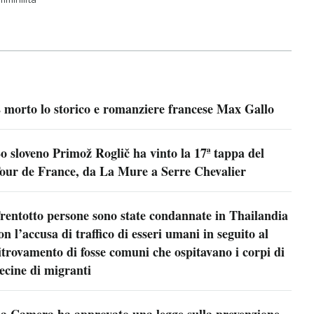
 morto lo storico e romanziere francese Max Gallo
o sloveno Primož Roglič ha vinto la 17ª tappa del
our de France, da La Mure a Serre Chevalier
rentotto persone sono state condannate in Thailandia
on l’accusa di traffico di esseri umani in seguito al
itrovamento di fosse comuni che ospitavano i corpi di
ecine di migranti