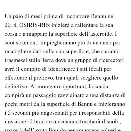
Un paio di mesi prima di incontrare Bennu nel
2018, OSIRIS-REx inizierà a rallentare la sua
corsa e a mappare la superficie dell’asteroide. I
suoi strumenti impiegheranno più di un anno per
raccogliere dati sulla sua superficie, che saranno
trasmessi sulla Terra dove un gruppo di ricercatori
avrà il compito di identificare i siti ideali per
effettuare il prelievo, tra i quali scegliere quello
definitivo. Al momento opportuno, la sonda
compirà un passaggio ravvicinato a una distanza di
pochi metri dalla superficie di Bennu e inizieranno
i 5 secondi più angoscianti per i responsabili della
missione: il braccio meccanico toccherà il suolo,
sparerà dell’azoto liquido per smuovere polveri e