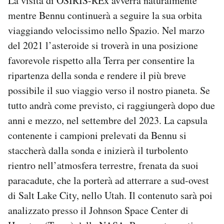
La visita di OSIRIS-REx avverrà naturalmente
mentre Bennu continuerà a seguire la sua orbita
viaggiando velocissimo nello Spazio. Nel marzo
del 2021 l’asteroide si troverà in una posizione
favorevole rispetto alla Terra per consentire la
ripartenza della sonda e rendere il più breve
possibile il suo viaggio verso il nostro pianeta. Se
tutto andrà come previsto, ci raggiungerà dopo due
anni e mezzo, nel settembre del 2023. La capsula
contenente i campioni prelevati da Bennu si
staccherà dalla sonda e inizierà il turbolento
rientro nell’atmosfera terrestre, frenata da suoi
paracadute, che la porterà ad atterrare a sud-ovest
di Salt Lake City, nello Utah. Il contenuto sarà poi
analizzato presso il Johnson Space Center di