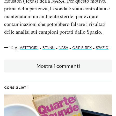
Houston (Texas) della NASA. Per questo motivo,
prima della partenza, la sonda è stata controllata e
mantenuta in un ambiente sterile, per evitare
contaminazioni che potrebbero falsare i risultati
delle analisi sui campioni portati dallo Spazio.
Tag:
-
-
-
-
ASTEROIDI
BENNU
NASA
OSIRIS-REX
SPAZIO
Mostra i commenti
CONSIGLIATI