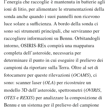
l’energia che raccoglie è mantenuta in batterie agli
ioni di litio, per alimentare le strumentazioni della
sonda anche quando i suoi pannelli non ricevono
luce solare a sufficienza. A bordo della sonda ci
sono sei strumenti principali, che serviranno per
raccogliere informazioni su Bennu. Orbitandogli
intorno, OSIRIS-REx compirà una mappatura
completa dell’asteroide, necessaria per
determinare il punto in cui eseguire il prelievo dei
campioni da riportare sulla Terra. Oltre al set di
fotocamere per queste rilevazioni (
OCAMS
), ci
sono: scanner laser (
OLA
) per ricostruire un
modello 3D dell’asteroide, spettrometri (
OVIRIS
,
OTES
e
REXIS
) per analizzare la composizione di
Bennu e un sistema per il prelievo del campione