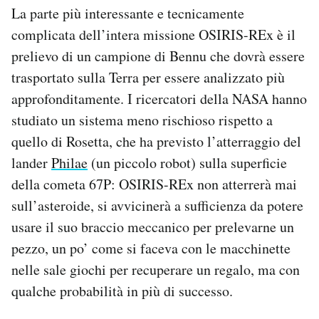
La parte più interessante e tecnicamente
complicata dell’intera missione OSIRIS-REx è il
prelievo di un campione di Bennu che dovrà essere
trasportato sulla Terra per essere analizzato più
approfonditamente. I ricercatori della NASA hanno
studiato un sistema meno rischioso rispetto a
quello di Rosetta, che ha previsto l’atterraggio del
lander
Philae
(un piccolo robot) sulla superficie
della cometa 67P: OSIRIS-REx non atterrerà mai
sull’asteroide, si avvicinerà a sufficienza da potere
usare il suo braccio meccanico per prelevarne un
pezzo, un po’ come si faceva con le macchinette
nelle sale giochi per recuperare un regalo, ma con
qualche probabilità in più di successo.