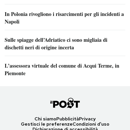
In Polonia rivogliono i risarcimenti per gli incidenti a
Napoli
Sulle spiagge dell’Adriatico ci sono migliaia di
dischetti neri di origine incerta
L’assessora virtuale del comune di Acqui Terme, in
Piemonte
Chi siamo
Pubblicità
Privacy
Gestisci le preferenze
Condizioni d'uso
Dichiarazione di accessibilità