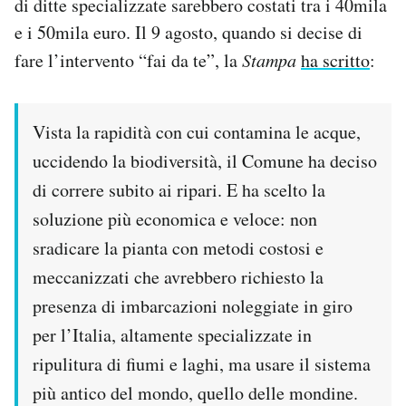
di ditte specializzate sarebbero costati tra i 40mila
e i 50mila euro. Il 9 agosto, quando si decise di
fare l’intervento “fai da te”, la
Stampa
ha scritto
:
Vista la rapidità con cui contamina le acque,
uccidendo la biodiversità, il Comune ha deciso
di correre subito ai ripari. E ha scelto la
soluzione più economica e veloce: non
sradicare la pianta
con metodi costosi e
meccanizzati
che avrebbero richiesto la
presenza di imbarcazioni noleggiate in giro
per l’Italia, altamente specializzate in
ripulitura di fiumi e laghi, ma usare il sistema
più antico del mondo, quello delle mondine.