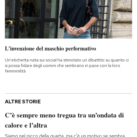
L’invenzione del maschio performativo
Un'etichetta nata sui social ha stimolato un dibattito su quanto ci
si possa fidare degli uomini che sembrano in pace con la loro
femminilità
ALTRE STORIE
C’è sempre meno tregua tra un’ondata di
calore e l’altra
Siamo nel picco della quarta, ma c'è un motivo se sembra