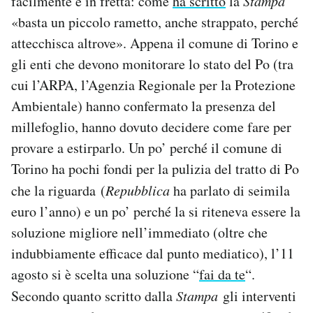
facilmente e in fretta: come
ha scritto
la
Stampa
«basta un piccolo rametto, anche strappato, perché
attecchisca altrove». Appena il comune di Torino e
gli enti che devono monitorare lo stato del Po (tra
cui l’ARPA, l’Agenzia Regionale per la Protezione
Ambientale) hanno confermato la presenza del
millefoglio, hanno dovuto decidere come fare per
provare a estirparlo. Un po’ perché il comune di
Torino ha pochi fondi per la pulizia del tratto di Po
che la riguarda (
Repubblica
ha parlato di seimila
euro l’anno) e un po’ perché la si riteneva essere la
soluzione migliore nell’immediato (oltre che
indubbiamente efficace dal punto mediatico), l’11
agosto si è scelta una soluzione “
fai da te
“.
Secondo quanto scritto dalla
Stampa
gli interventi