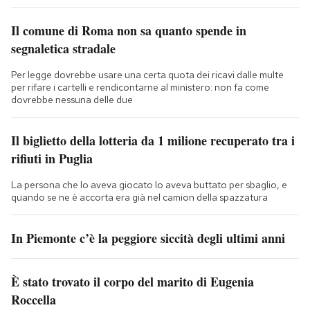
Il comune di Roma non sa quanto spende in
segnaletica stradale
Per legge dovrebbe usare una certa quota dei ricavi dalle multe
per rifare i cartelli e rendicontarne al ministero: non fa come
dovrebbe nessuna delle due
Il biglietto della lotteria da 1 milione recuperato tra i
rifiuti in Puglia
La persona che lo aveva giocato lo aveva buttato per sbaglio, e
quando se ne è accorta era già nel camion della spazzatura
In Piemonte c’è la peggiore siccità degli ultimi anni
È stato trovato il corpo del marito di Eugenia
Roccella