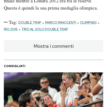
finale mentre a Londra 2012 era tra le riserve.
Questa è quindi la sua prima medaglia olimpica.
Tag:
-
-
-
DOUBLE TRAP
MARCO INNOCENTI
OLIMPIADI
-
RIO 2016
TIRO AL VOLO DOUBLE TRAP
Mostra i commenti
CONSIGLIATI