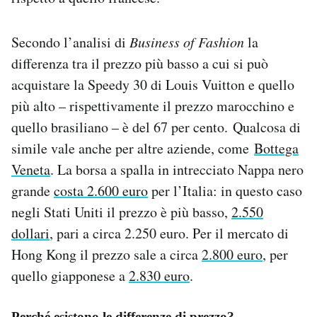
Secondo l’analisi di
Business of Fashion
la
differenza tra il prezzo più basso a cui si può
acquistare la Speedy 30 di Louis Vuitton e quello
più alto – rispettivamente il prezzo marocchino e
quello brasiliano – è del 67 per cento. Qualcosa di
simile vale anche per altre aziende, come
Bottega
Veneta
. La borsa a spalla in intrecciato Nappa nero
grande
costa 2.600 euro
per l’Italia: in questo caso
negli Stati Uniti il prezzo è più basso,
2.550
dollari
, pari a circa 2.250 euro. Per il mercato di
Hong Kong il prezzo sale a circa
2.800 euro
, per
quello giapponese a
2.830 euro
.
Perché esistono le differenze di prezzo?