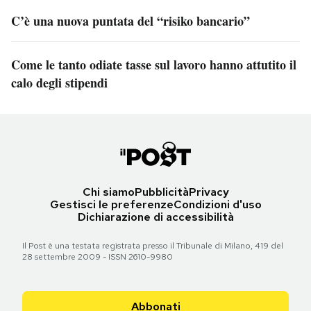
C’è una nuova puntata del “risiko bancario”
Come le tanto odiate tasse sul lavoro hanno attutito il
calo degli stipendi
Chi siamo
Pubblicità
Privacy
Gestisci le preferenze
Condizioni d'uso
Dichiarazione di accessibilità
Il Post è una testata registrata presso il Tribunale di Milano, 419 del
28 settembre 2009 - ISSN 2610-9980
Abbonati