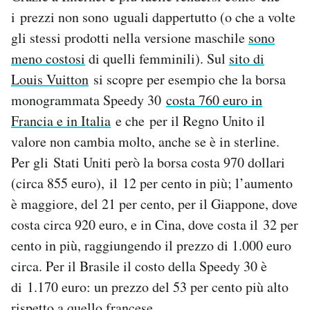
i prezzi non sono uguali dappertutto (o che a volte
gli stessi prodotti nella versione maschile
sono
meno costosi
di quelli femminili). Sul
sito di
Louis Vuitton
si scopre per esempio che la borsa
monogrammata Speedy 30
costa 760 euro in
Francia e in Italia
e che per il Regno Unito il
valore non cambia molto, anche se è in sterline.
Per gli Stati Uniti però la borsa costa 970 dollari
(circa 855 euro), il 12 per cento in più; l’aumento
è maggiore, del 21 per cento, per il Giappone, dove
costa circa 920 euro, e in Cina, dove costa il 32 per
cento in più, raggiungendo il prezzo di 1.000 euro
circa. Per il Brasile il costo della Speedy 30 è
di 1.170 euro: un prezzo del 53 per cento più alto
rispetto a quello francese.