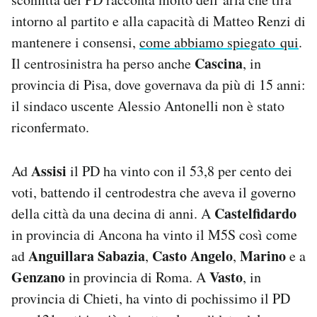
intorno al partito e alla capacità di Matteo Renzi di
mantenere i consensi,
come abbiamo spiegato qui
.
Cascina
Il centrosinistra ha perso anche
, in
provincia di Pisa, dove governava da più di 15 anni:
il sindaco uscente Alessio Antonelli non è stato
riconfermato.
Assisi
Ad
il PD ha vinto con il 53,8 per cento dei
voti, battendo il centrodestra che aveva il governo
Castelfidardo
della città da una decina di anni. A
in provincia di Ancona ha vinto il M5S così come
Anguillara Sabazia
Casto Angelo
Marino
ad
,
,
e a
Genzano
Vasto
in provincia di Roma. A
, in
provincia di Chieti, ha vinto di pochissimo il PD