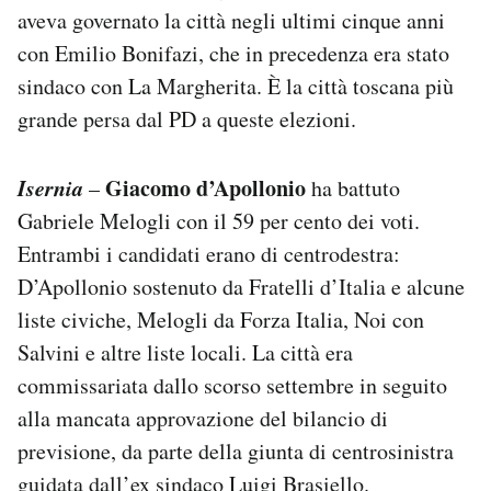
aveva governato la città negli ultimi cinque anni
con Emilio Bonifazi, che in precedenza era stato
sindaco con La Margherita. È la città toscana più
grande persa dal PD a queste elezioni.
Isernia
Giacomo d’Apollonio
–
ha battuto
Gabriele Melogli con il 59 per cento dei voti.
Entrambi i candidati erano di centrodestra:
D’Apollonio sostenuto da Fratelli d’Italia e alcune
liste civiche, Melogli da Forza Italia, Noi con
Salvini e altre liste locali. La città era
commissariata dallo scorso settembre in seguito
alla mancata approvazione del bilancio di
previsione, da parte della giunta di centrosinistra
guidata dall’ex sindaco Luigi Brasiello.