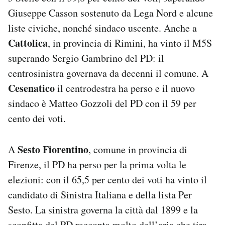
Giuseppe Casson sostenuto da Lega Nord e alcune
liste civiche, nonché sindaco uscente. Anche a
Cattolica
, in provincia di Rimini, ha vinto il M5S
superando Sergio Gambrino del PD: il
centrosinistra governava da decenni il comune. A
Cesenatico
il centrodestra ha perso e il nuovo
sindaco è Matteo Gozzoli del PD con il 59 per
cento dei voti.
Sesto Fiorentino
A
, comune in provincia di
Firenze, il PD ha perso per la prima volta le
elezioni: con il 65,5 per cento dei voti ha vinto il
candidato di Sinistra Italiana e della lista Per
Sesto. La sinistra governa la città dal 1899 e la
sconfitta del PD racconta molto dell’aria che tira