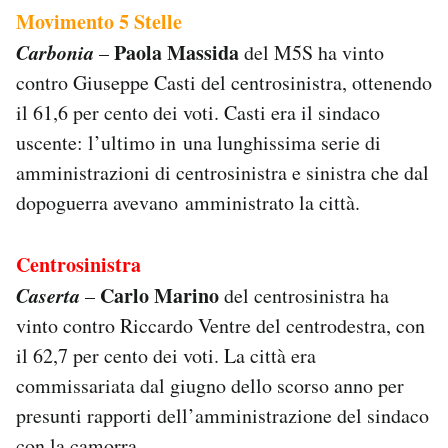
Movimento 5 Stelle
Carbonia
Paola Massida
–
del M5S ha vinto
contro Giuseppe Casti del centrosinistra, ottenendo
il 61,6 per cento dei voti. Casti era il sindaco
uscente: l’ultimo in una lunghissima serie di
amministrazioni di centrosinistra e sinistra che dal
dopoguerra avevano amministrato la città.
Centrosinistra
Caserta
Carlo Marino
–
del centrosinistra ha
vinto contro Riccardo Ventre del centrodestra, con
il 62,7 per cento dei voti. La città era
commissariata dal giugno dello scorso anno per
presunti rapporti dell’amministrazione del sindaco
con la camorra.