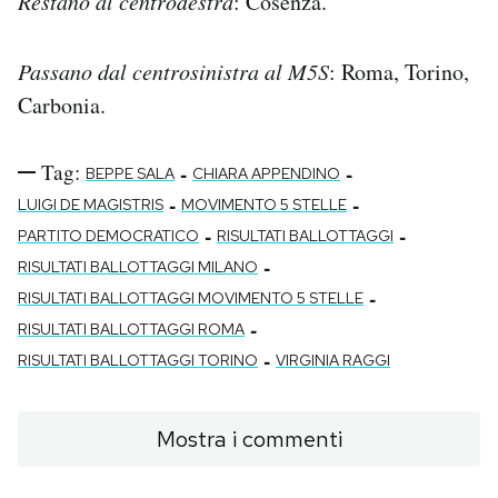
Restano al centrodestra
: Cosenza.
Passano dal centrosinistra al M5S
: Roma, Torino,
Carbonia.
Tag:
-
-
BEPPE SALA
CHIARA APPENDINO
-
-
LUIGI DE MAGISTRIS
MOVIMENTO 5 STELLE
-
-
PARTITO DEMOCRATICO
RISULTATI BALLOTTAGGI
-
RISULTATI BALLOTTAGGI MILANO
-
RISULTATI BALLOTTAGGI MOVIMENTO 5 STELLE
-
RISULTATI BALLOTTAGGI ROMA
-
RISULTATI BALLOTTAGGI TORINO
VIRGINIA RAGGI
Mostra i commenti