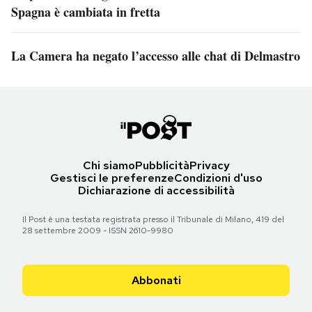
Spagna è cambiata in fretta
La Camera ha negato l’accesso alle chat di Delmastro
Chi siamo
Pubblicità
Privacy
Gestisci le preferenze
Condizioni d'uso
Dichiarazione di accessibilità
Il Post è una testata registrata presso il Tribunale di Milano, 419 del
28 settembre 2009 - ISSN 2610-9980
Abbonati