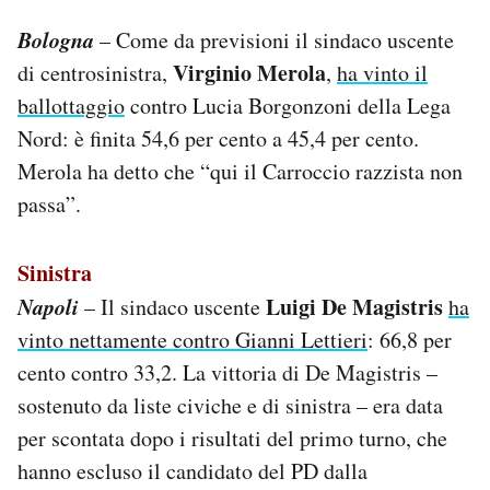
Bologna
– Come da previsioni il sindaco uscente
Virginio Merola
di centrosinistra,
,
ha vinto il
ballottaggio
contro Lucia Borgonzoni della Lega
Nord: è finita 54,6 per cento a 45,4 per cento.
Merola ha detto che “qui il Carroccio razzista non
passa”.
Sinistra
Napoli
Luigi De Magistris
– Il sindaco uscente
ha
vinto nettamente contro Gianni Lettieri
: 66,8 per
cento contro 33,2. La vittoria di De Magistris –
sostenuto da liste civiche e di sinistra – era data
per scontata dopo i risultati del primo turno, che
hanno escluso il candidato del PD dalla