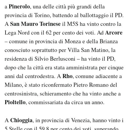
Pinerolo
a
, una delle città più grandi della
provincia di Torino, battendo al ballottaggio il PD.
San Mauro Torinese
A
il M5S ha vinto contro la
Arcore
Lega Nord con il 62 per cento dei voti. Ad
– comune in provincia di Monza e della Brianza
conosciuto soprattutto per Villa San Matino, la
residenza di Silvio Berlusconi – ha vinto il PD,
dopo che la città era stata amministrata per cinque
Rho
anni dal centrodestra. A
, comune adiacente a
Milano, è stato riconfermato Pietro Romano del
centrosinistra, schieramento che ha vinto anche a
Pioltello
, commissariata da circa un anno.
Chioggia
A
, in provincia di Venezia, hanno vinto i
5 Stelle con il 59,8 per cento dei voti, superando