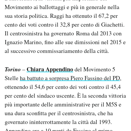
Movimento ai ballottaggi e più in generale nella
sua storia politica. Raggi ha ottenuto il 67,2 per
cento dei voti contro il 32,8 per cento di Giachetti.
Il centrosinistra ha governato Roma dal 2013 con
Ignazio Marino, fino alle sue dimissioni nel 2015 e
al successivo commissariamento della città.
Torino
Chiara Appendino
–
del Movimento 5
Stelle
ha battuto a sorpresa Piero Fassino del PD
,
ottenendo il 54,6 per cento dei voti contro il 45,4
per cento del sindaco uscente. È la seconda vittoria
più importante delle amministrative per il M5S e
una dura sconfitta per il centrosinistra, che ha
governato ininterrottamente la città dal 1993.
Appendino era a 10 punti da Fassino al primo