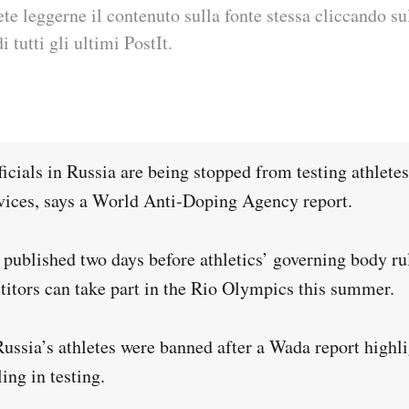
ete leggerne il contenuto sulla fonte stessa cliccando sul
i tutti gli ultimi PostIt.
icials in Russia are being stopped from testing athlete
rvices, says a World Anti-Doping Agency report.
 published two days before athletics’ governing body r
itors can take part in the Rio Olympics this summer.
ussia’s athletes were banned after a Wada report highl
ing in testing.