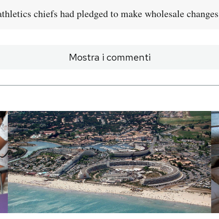
athletics chiefs had pledged to make wholesale changes
Mostra i commenti