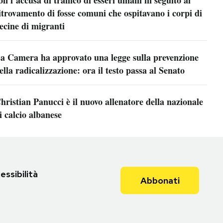
itrovamento di fosse comuni che ospitavano i corpi di
ecine di migranti
a Camera ha approvato una legge sulla prevenzione
ella radicalizzazione: ora il testo passa al Senato
hristian Panucci è il nuovo allenatore della nazionale
i calcio albanese
essibilità
Abbonati