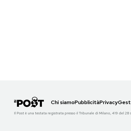
Chi siamo
Pubblicità
Privacy
Gesti
Il Post è una testata registrata presso il Tribunale di Milano, 419 del