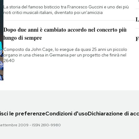
La storia del famoso bisticcio tra Francesco Guccini e uno dei più
noti critici musicali italiani, diventato poi un'amicizia
L
Dopo due anni è cambiato accordo nel concerto più
lungo di sempre
F
Composto da John Cage, lo esegue da quasi 25 anni un piccolo
organo in una chiesa in Germania per un progetto che finirà nel
2640
sci le preferenze
Condizioni d'uso
Dichiarazione di acc
 28 settembre 2009 - ISSN 2610-9980