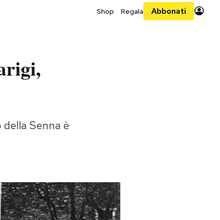
Abbonati
Shop
Regala
arigi,
llo della Senna è