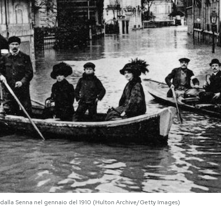
 dalla Senna nel gennaio del 1910 (Hulton Archive/Getty Images)