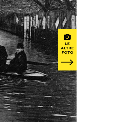
LE
ALTRE
FOTO