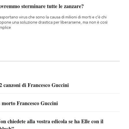
ovremmo sterminare tutte le zanzare?
asportano virus che sono la causa di milioni di morti e c'è chi
opone una soluzione drastica per liberarsene, ma non è così
mplice
2 canzoni di Francesco Guccini
 morto Francesco Guccini
on chiedete alla vostra edicola se ha Elle con il
blush”