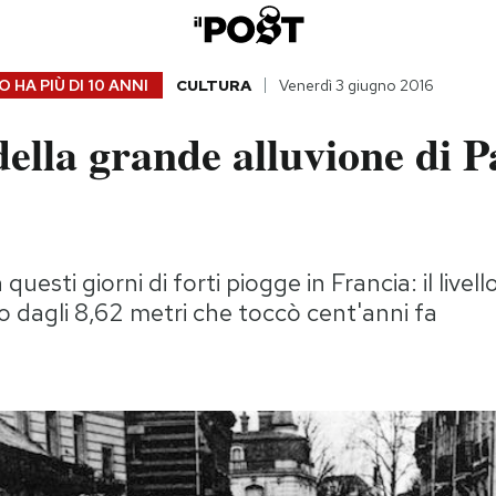
 HA PIÙ DI
10 ANNI
CULTURA
Venerdì 3 giugno 2016
della grande alluvione di P
 questi giorni di forti piogge in Francia: il live
 dagli 8,62 metri che toccò cent'anni fa