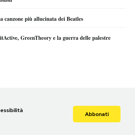
a canzone più allucinata dei Beatles
itActive, GreenTheory e la guerra delle palestre
essibilità
Abbonati