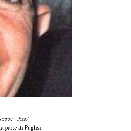
useppe “Pino”
la parte di Puglisi