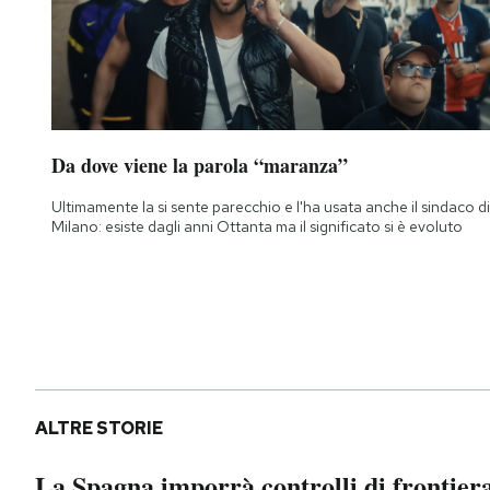
Da dove viene la parola “maranza”
Ultimamente la si sente parecchio e l'ha usata anche il sindaco di
Milano: esiste dagli anni Ottanta ma il significato si è evoluto
ALTRE STORIE
La Spagna imporrà controlli di frontier