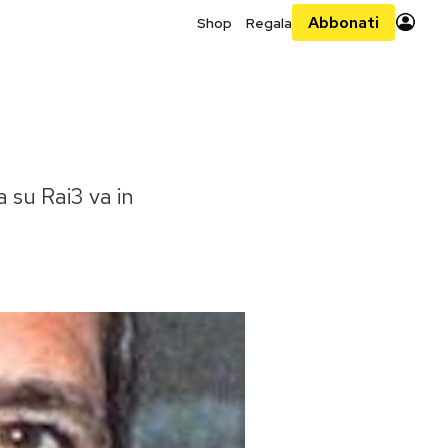
Abbonati
Shop
Regala
a su Rai3 va in