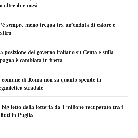
a oltre due mesi
’è sempre meno tregua tra un’ondata di calore e
’altra
a posizione del governo italiano su Ceuta e sulla
pagna è cambiata in fretta
l comune di Roma non sa quanto spende in
egnaletica stradale
l biglietto della lotteria da 1 milione recuperato tra i
ifiuti in Puglia