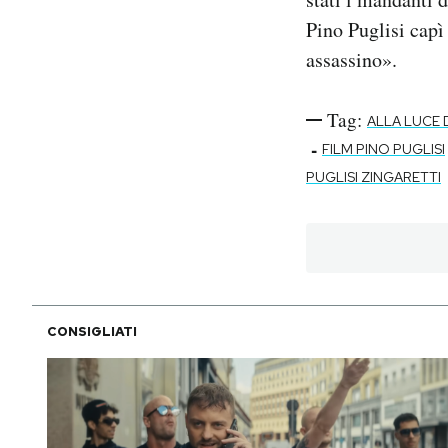
Pino Puglisi capì 
assassino».
Tag:
ALLA LUCE 
-
FILM PINO PUGLISI
PUGLISI ZINGARETTI
CONSIGLIATI