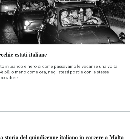
cchie estati italiane
to in bianco e nero di come passavamo le vacanze una volta:
oè più o meno come ora, negli stessi posti e con le stesse
occiature
a storia del quindicenne italiano in carcere a Malta