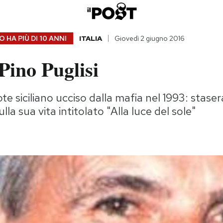
 HA PIÙ DI
10 ANNI
ITALIA
Giovedì 2 giugno 2016
Pino Puglisi
e siciliano ucciso dalla mafia nel 1993: staser
lla sua vita intitolato "Alla luce del sole"