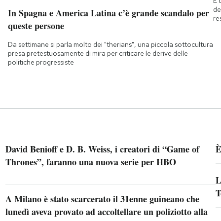
È 
de
In Spagna e America Latina c’è grande scandalo per
re
queste persone
Da settimane si parla molto dei "therians", una piccola sottocultura
presa pretestuosamente di mira per criticare le derive delle
politiche progressiste
David Benioff e D. B. Weiss, i creatori di “Game of
È
Thrones”, faranno una nuova serie per HBO
L
T
A Milano è stato scarcerato il 31enne guineano che
lunedì aveva provato ad accoltellare un poliziotto alla