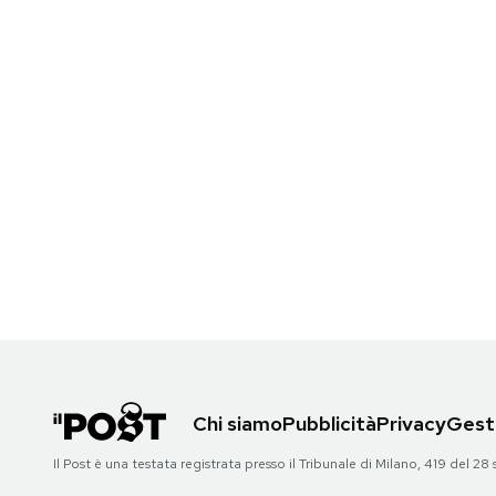
Chi siamo
Pubblicità
Privacy
Gesti
Il Post è una testata registrata presso il Tribunale di Milano, 419 del