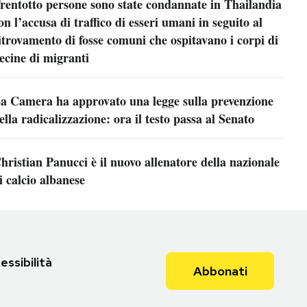
rentotto persone sono state condannate in Thailandia
on l’accusa di traffico di esseri umani in seguito al
itrovamento di fosse comuni che ospitavano i corpi di
ecine di migranti
a Camera ha approvato una legge sulla prevenzione
ella radicalizzazione: ora il testo passa al Senato
hristian Panucci è il nuovo allenatore della nazionale
i calcio albanese
essibilità
Abbonati