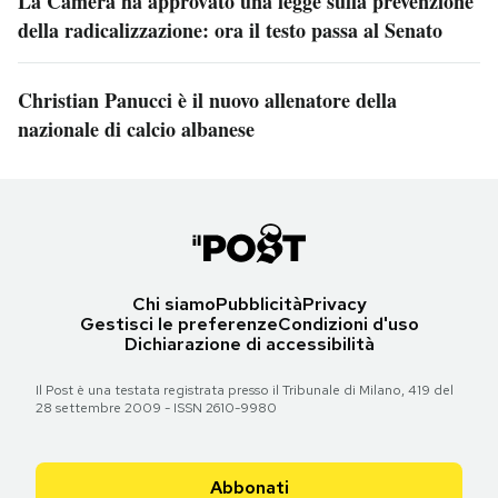
La Camera ha approvato una legge sulla prevenzione
della radicalizzazione: ora il testo passa al Senato
Christian Panucci è il nuovo allenatore della
nazionale di calcio albanese
Chi siamo
Pubblicità
Privacy
Gestisci le preferenze
Condizioni d'uso
Dichiarazione di accessibilità
Il Post è una testata registrata presso il Tribunale di Milano, 419 del
28 settembre 2009 - ISSN 2610-9980
Abbonati