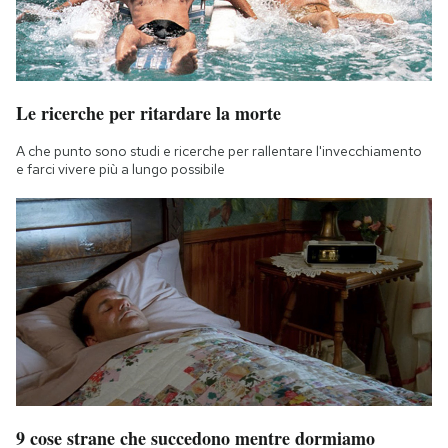
Notifiche mobile
Regala il Post
Hai bisogno di aiuto?
Esci
Le ricerche per ritardare la morte
A che punto sono studi e ricerche per rallentare l'invecchiamento
e farci vivere più a lungo possibile
9 cose strane che succedono mentre dormiamo