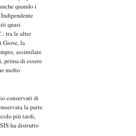
 anche quando i
o Indipendente
iti quasi
: tra le altre
i Giove, la
empre, assimilare
i, prima di essere
ne molto
io conservati di
onservata la parte
colo più tardi,
SIS ha distrutto