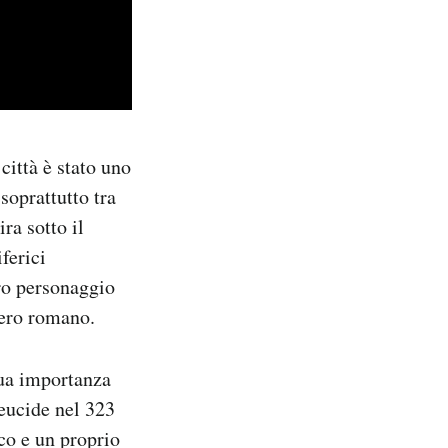
città è stato uno
soprattutto tra
ra sotto il
ferici
ro personaggio
pero romano.
sua importanza
leucide nel 323
co e un proprio