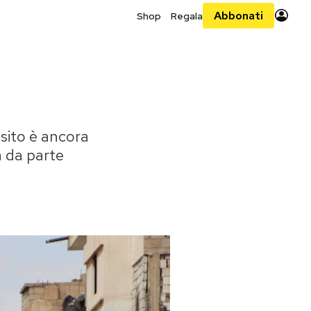
Abbonati
Shop
Regala
 sito è ancora
a da parte