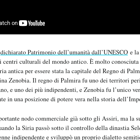
o
dichiarato Patrimonio dell’umanità dall’UNESCO
e la 
i centri culturali del mondo antico. È molto conosciuta 
oria antica per essere stata la capitale del Regno di Palmi
na Zenobia. Il regno di Palmira fu uno dei territori peri
o, e uno dei più indipendenti, e Zenobia fu l’unico ve
te in una posizione di potere vera nella storia dell’Im
ortante nodo commerciale già sotto gli Assiri, ma la 
ndo la Siria passò sotto il controllo della dinastia Se
enne indipendente e sviluppò un proprio dialetto semiti