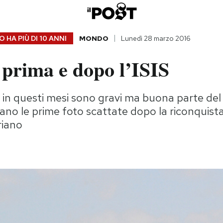
 HA PIÙ DI
10 ANNI
MONDO
Lunedì 28 marzo 2016
 prima e dopo l’ISIS
i in questi mesi sono gravi ma buona parte del
ano le prime foto scattate dopo la riconquist
iriano