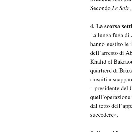
Secondo
Le Soir
,
4. La scorsa sett
La lunga fuga di 
hanno gestito le i
dell’arresto di Ab
Khalid el Bakraoui
quartiere di Brux
riusciti a scappa
– presidente del 
quell’operazione 
dal tetto dell’ap
succedere».