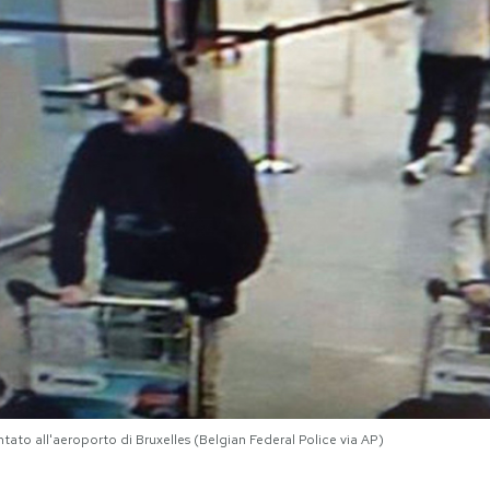
ntato all'aeroporto di Bruxelles (Belgian Federal Police via AP)