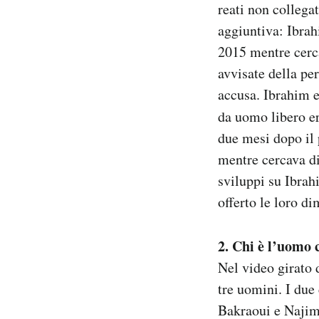
reati non collega
aggiuntiva: Ibrah
2015 mentre cercav
avvisate della pe
accusa. Ibrahim e
da uomo libero er
due mesi dopo il 
mentre cercava di 
sviluppi su Ibrah
offerto le loro di
2. Chi è l’uomo c
Nel video girato 
tre uomini. I due 
Bakraoui e Najim 