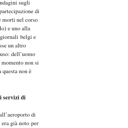
ndagini sugli
 partecipazione di
 e morti nel corso
lo) e uno alla
giornali belgi e
sse un altro
iuso: dell’uomo
Al momento non si
a questa non è
 servizi di
all’aeroporto di
 era già noto per