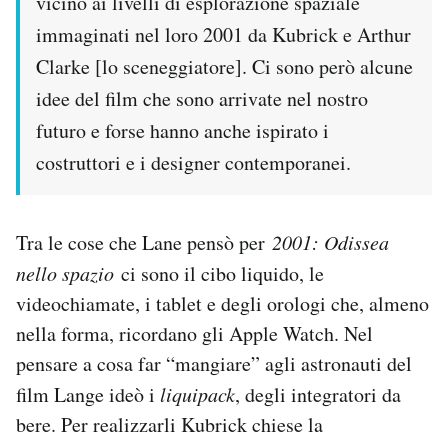
vicino ai livelli di esplorazione spaziale
immaginati nel loro 2001 da Kubrick e Arthur
Clarke [lo sceneggiatore]. Ci sono però alcune
idee del film che sono arrivate nel nostro
futuro e forse hanno anche ispirato i
costruttori e i designer contemporanei.
Tra le cose che Lane pensò per
2001: Odissea
nello spazio
ci sono il cibo liquido, le
videochiamate, i tablet e degli orologi che, almeno
nella forma, ricordano gli Apple Watch. Nel
pensare a cosa far “mangiare” agli astronauti del
film Lange ideò i
liquipack
, degli integratori da
bere. Per realizzarli Kubrick chiese la