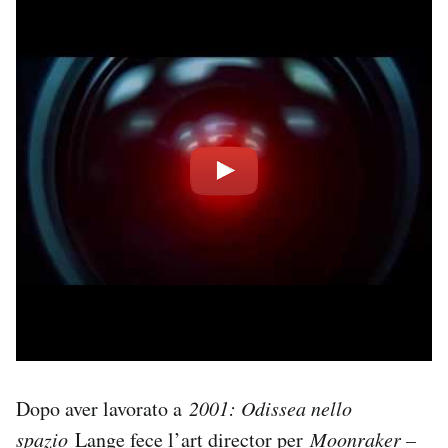
Dopo aver lavorato a
2001: Odissea nello
spazio
Lange fece l’art director per
Moonraker –