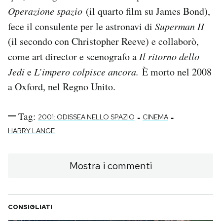
Operazione spazio
(il quarto film su James Bond),
fece il consulente per le astronavi di
Superman II
(il secondo con Christopher Reeve) e collaborò,
come art director e scenografo a
Il ritorno dello
Jedi
e
L’impero colpisce ancora.
È morto nel 2008
a Oxford, nel Regno Unito.
Tag:
-
-
2001: ODISSEA NELLO SPAZIO
CINEMA
HARRY LANGE
Mostra i commenti
CONSIGLIATI