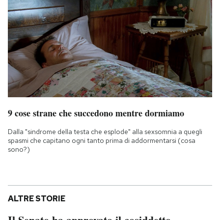
9 cose strane che succedono mentre dormiamo
Dalla "sindrome della testa che esplode" alla sexsomnia a quegli
spasmi che capitano ogni tanto prima di addormentarsi (cosa
sono?)
ALTRE STORIE
Il Senato ha approvato il cosiddetto