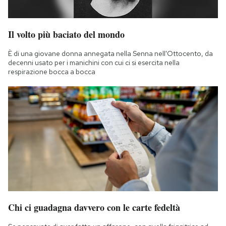
Il volto più baciato del mondo
È di una giovane donna annegata nella Senna nell'Ottocento, da
decenni usato per i manichini con cui ci si esercita nella
respirazione bocca a bocca
Chi ci guadagna davvero con le carte fedeltà