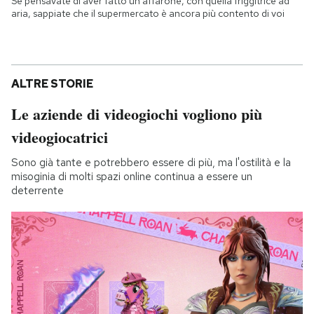
Se pensavate di aver fatto un affarone, con quella friggitrice ad
aria, sappiate che il supermercato è ancora più contento di voi
ALTRE STORIE
Le aziende di videogiochi vogliono più
videogiocatrici
Sono già tante e potrebbero essere di più, ma l'ostilità e la
misoginia di molti spazi online continua a essere un
deterrente