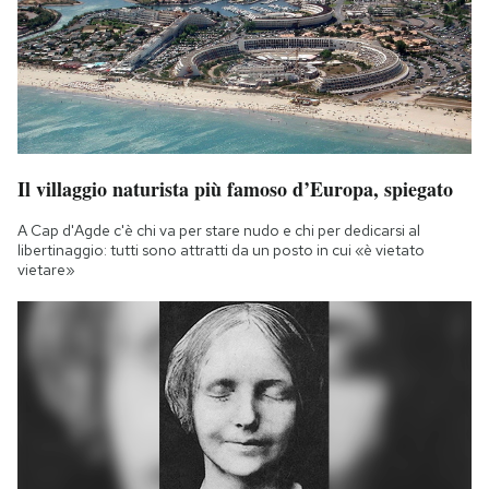
Il villaggio naturista più famoso d’Europa, spiegato
A Cap d'Agde c'è chi va per stare nudo e chi per dedicarsi al
libertinaggio: tutti sono attratti da un posto in cui «è vietato
vietare»