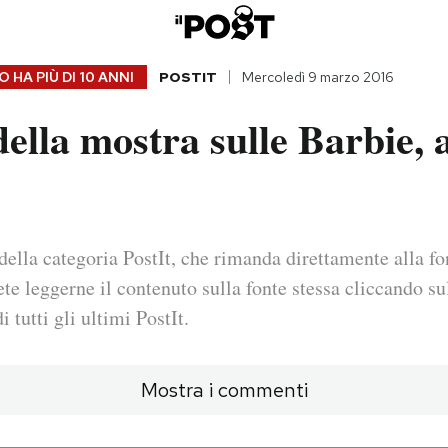
 HA PIÙ DI
10 ANNI
POSTIT
Mercoledì 9 marzo 2016
della mostra sulle Barbie, 
della categoria PostIt, che rimanda direttamente alla fo
ete leggerne il contenuto sulla fonte stessa cliccando sul
i tutti gli ultimi PostIt.
Mostra i commenti