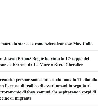
 morto lo storico e romanziere francese Max Gallo
o sloveno Primož Roglič ha vinto la 17ª tappa del
our de France, da La Mure a Serre Chevalier
rentotto persone sono state condannate in Thailandia
on l’accusa di traffico di esseri umani in seguito al
itrovamento di fosse comuni che ospitavano i corpi di
ecine di migranti