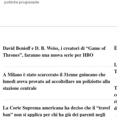
politiche progressiste
David Benioff e D. B. Weiss, i creatori di “Game of
È
Thrones”, faranno una nuova serie per HBO
L
T
A Milano è stato scarcerato il 31enne guineano che
lunedì aveva provato ad accoltellare un poliziotto alla
T
stazione centrale
c
r
La Corte Suprema americana ha deciso che il “travel
d
ban” non si applica per chi ha già dei parenti negli