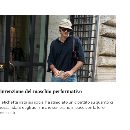
’invenzione del maschio performativo
'etichetta nata sui social ha stimolato un dibattito su quanto ci
 possa fidare degli uomini che sembrano in pace con la loro
mminilità