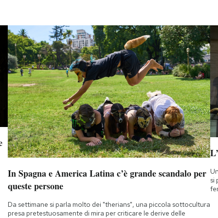
e
L
Un
In Spagna e America Latina c’è grande scandalo per
si
queste persone
fe
Da settimane si parla molto dei "therians", una piccola sottocultura
presa pretestuosamente di mira per criticare le derive delle