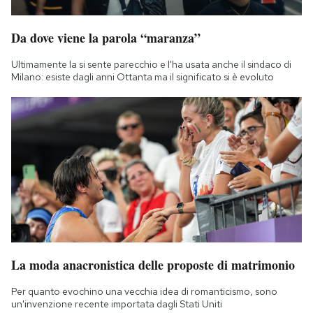
Notifiche mobile
Regala il Post
Da dove viene la parola “maranza”
Hai bisogno di aiuto?
Ultimamente la si sente parecchio e l'ha usata anche il sindaco di
Esci
Milano: esiste dagli anni Ottanta ma il significato si è evoluto
La moda anacronistica delle proposte di matrimonio
Per quanto evochino una vecchia idea di romanticismo, sono
un'invenzione recente importata dagli Stati Uniti