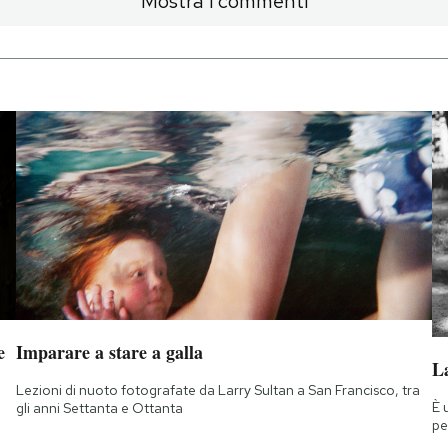
Mostra i commenti
e
Imparare a stare a galla
La
Lezioni di nuoto fotografate da Larry Sultan a San Francisco, tra
È 
gli anni Settanta e Ottanta
pe