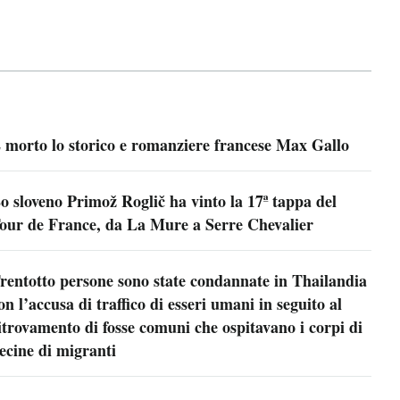
 morto lo storico e romanziere francese Max Gallo
o sloveno Primož Roglič ha vinto la 17ª tappa del
our de France, da La Mure a Serre Chevalier
rentotto persone sono state condannate in Thailandia
on l’accusa di traffico di esseri umani in seguito al
itrovamento di fosse comuni che ospitavano i corpi di
ecine di migranti