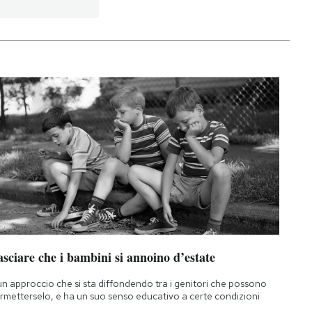
sciare che i bambini si annoino d’estate
un approccio che si sta diffondendo tra i genitori che possono
rmetterselo, e ha un suo senso educativo a certe condizioni