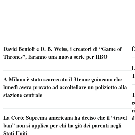
David Benioff e D. B. Weiss, i creatori di “Game of
È
Thrones”, faranno una nuova serie per HBO
L
T
A Milano è stato scarcerato il 31enne guineano che
lunedì aveva provato ad accoltellare un poliziotto alla
T
stazione centrale
c
r
La Corte Suprema americana ha deciso che il “travel
d
ban” non si applica per chi ha già dei parenti negli
Stati Uniti