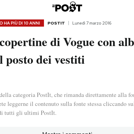
 HA PIÙ DI
10 ANNI
POSTIT
Lunedì 7 marzo 2016
copertine di Vogue con alb
 posto dei vestiti
della categoria PostIt, che rimanda direttamente alla fo
ete leggerne il contenuto sulla fonte stessa cliccando sul
i tutti gli ultimi PostIt.