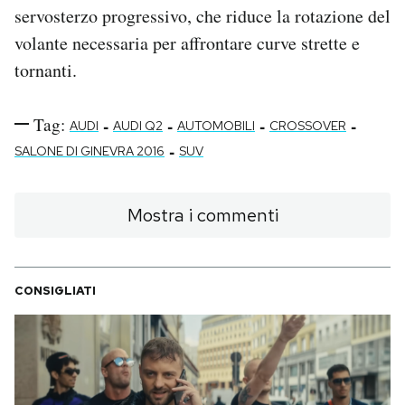
servosterzo progressivo, che riduce la rotazione del
volante necessaria per affrontare curve strette e
tornanti.
Tag:
-
-
-
-
AUDI
AUDI Q2
AUTOMOBILI
CROSSOVER
-
SALONE DI GINEVRA 2016
SUV
Mostra i commenti
CONSIGLIATI