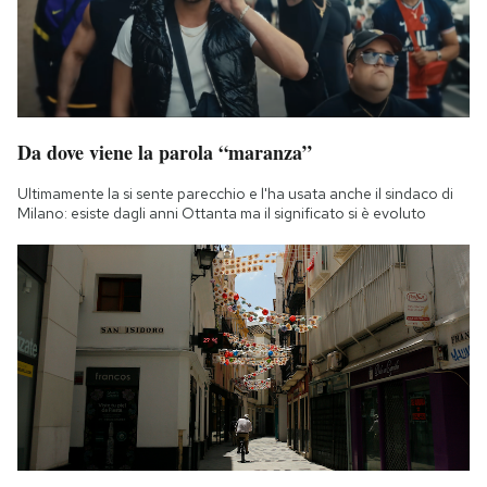
Da dove viene la parola “maranza”
Ultimamente la si sente parecchio e l'ha usata anche il sindaco di
Milano: esiste dagli anni Ottanta ma il significato si è evoluto