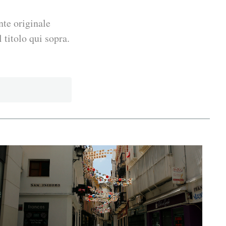
nte originale
 titolo qui sopra.