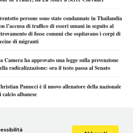
rentotto persone sono state condannate in Thailandia
on l’accusa di traffico di esseri umani in seguito al
itrovamento di fosse comuni che ospitavano i corpi di
ecine di migranti
a Camera ha approvato una legge sulla prevenzione
ella radicalizzazione: ora il testo passa al Senato
hristian Panucci è il nuovo allenatore della nazionale
i calcio albanese
essibilità