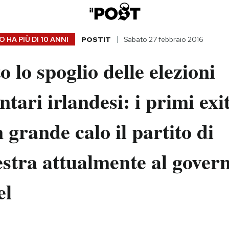
 HA PIÙ DI
10 ANNI
POSTIT
Sabato 27 febbraio 2016
o lo spoglio delle elezioni
tari irlandesi: i primi exit
 grande calo il partito di
stra attualmente al governo
el