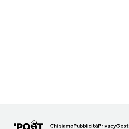
Chi siamo
Pubblicità
Privacy
Gesti