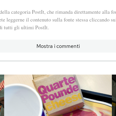
della categoria PostIt, che rimanda direttamente alla fo
ete leggerne il contenuto sulla fonte stessa cliccando sul
i tutti gli ultimi PostIt.
Mostra i commenti