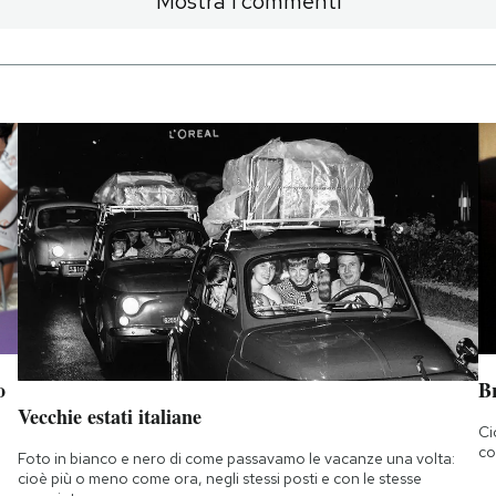
Mostra i commenti
o
B
Vecchie estati italiane
Ci
co
Foto in bianco e nero di come passavamo le vacanze una volta:
cioè più o meno come ora, negli stessi posti e con le stesse