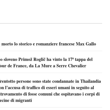
 morto lo storico e romanziere francese Max Gallo
o sloveno Primož Roglič ha vinto la 17ª tappa del
our de France, da La Mure a Serre Chevalier
rentotto persone sono state condannate in Thailandia
on l’accusa di traffico di esseri umani in seguito al
itrovamento di fosse comuni che ospitavano i corpi di
ecine di migranti