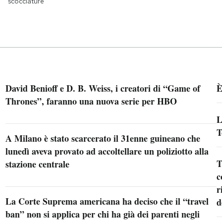
scocciature
David Benioff e D. B. Weiss, i creatori di “Game of
È
Thrones”, faranno una nuova serie per HBO
L
T
A Milano è stato scarcerato il 31enne guineano che
lunedì aveva provato ad accoltellare un poliziotto alla
T
stazione centrale
c
r
La Corte Suprema americana ha deciso che il “travel
d
ban” non si applica per chi ha già dei parenti negli