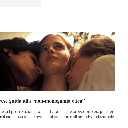
reve guida alla “non-monogamia etica”
oè ai tipi di relazioni non tradizionali, che prevedono più partner
n il consenso dei coinvolti: dal poliamore all'anarchia relazionale