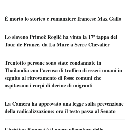
È morto lo storico e romanziere francese Max Gallo
Lo sloveno Primož Roglič ha vinto la 17ª tappa del
Tour de France, da La Mure a Serre Chevalier
Trentotto persone sono state condannate in
Thailandia con l’accusa di traffico di esseri umani in
seguito al ritrovamento di fosse comuni che
ospitavano i corpi di decine di migranti
La Camera ha approvato una legge sulla prevenzione
della radicalizzazione: ora il testo passa al Senato
Christian Panucci è il nuovo allenatore della