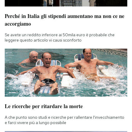
Notifiche mobile
Regala il Post
Perché in Italia gli stipendi aumentano ma non ce ne
Hai bisogno di aiuto?
accorgiamo
Esci
Se avete un reddito inferiore ai 50mila euro è probabile che
leggere questo articolo vi causi sconforto
Le ricerche per ritardare la morte
A che punto sono studi e ricerche per rallentare l'invecchiamento
e farci vivere più a lungo possibile