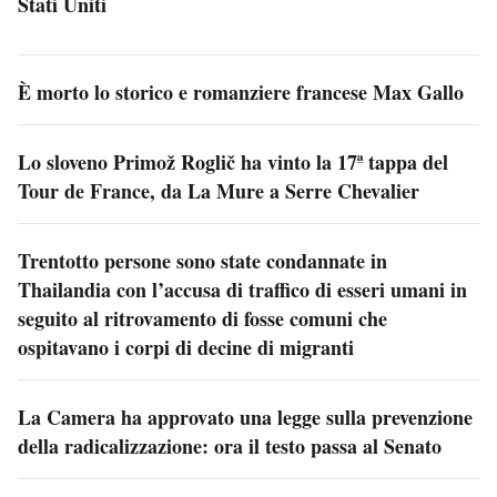
Stati Uniti
È morto lo storico e romanziere francese Max Gallo
Lo sloveno Primož Roglič ha vinto la 17ª tappa del
Tour de France, da La Mure a Serre Chevalier
Trentotto persone sono state condannate in
Thailandia con l’accusa di traffico di esseri umani in
seguito al ritrovamento di fosse comuni che
ospitavano i corpi di decine di migranti
La Camera ha approvato una legge sulla prevenzione
della radicalizzazione: ora il testo passa al Senato