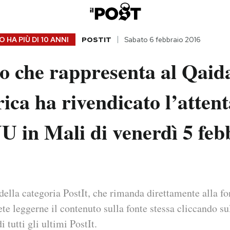
 HA PIÙ DI
10 ANNI
POSTIT
Sabato 6 febbraio 2016
o che rappresenta al Qaid
ica ha rivendicato l’attent
 in Mali di venerdì 5 feb
della categoria PostIt, che rimanda direttamente alla fo
ete leggerne il contenuto sulla fonte stessa cliccando sul
i tutti gli ultimi PostIt.