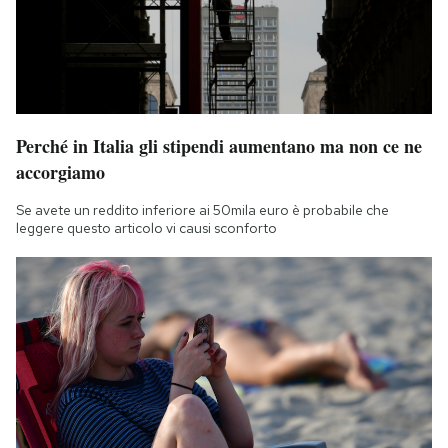
Perché in Italia gli stipendi aumentano ma non ce ne
accorgiamo
Se avete un reddito inferiore ai 50mila euro è probabile che
leggere questo articolo vi causi sconforto