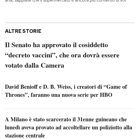
aria, sappiate che il supermercato è ancora più contento di voi
ALTRE STORIE
Il Senato ha approvato il cosiddetto
“decreto vaccini”, che ora dovrà essere
votato dalla Camera
David Benioff e D. B. Weiss, i creatori di “Game of
Thrones”, faranno una nuova serie per HBO
A Milano è stato scarcerato il 31enne guineano che
lunedì aveva provato ad accoltellare un poliziotto alla
stazione centrale