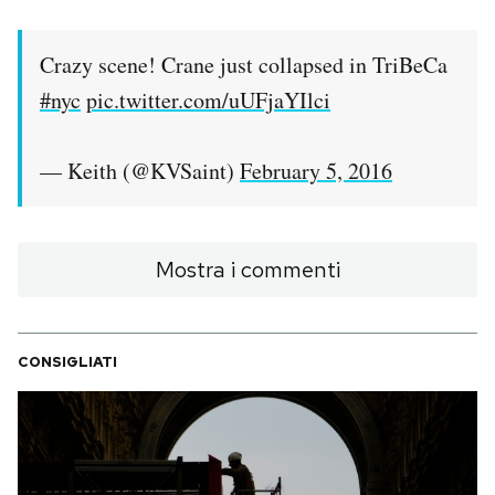
Crazy scene! Crane just collapsed in TriBeCa
#nyc
pic.twitter.com/uUFjaYIlci
— Keith (@KVSaint)
February 5, 2016
Mostra i commenti
CONSIGLIATI