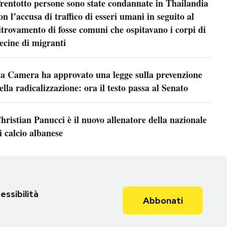
rentotto persone sono state condannate in Thailandia
on l’accusa di traffico di esseri umani in seguito al
itrovamento di fosse comuni che ospitavano i corpi di
ecine di migranti
a Camera ha approvato una legge sulla prevenzione
ella radicalizzazione: ora il testo passa al Senato
hristian Panucci è il nuovo allenatore della nazionale
i calcio albanese
essibilità
Abbonati