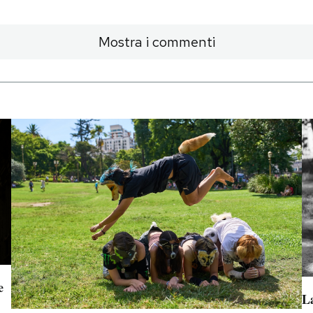
Mostra i commenti
e
La