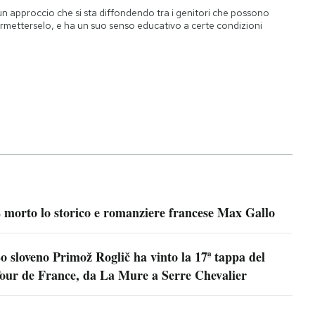
un approccio che si sta diffondendo tra i genitori che possono
rmetterselo, e ha un suo senso educativo a certe condizioni
 morto lo storico e romanziere francese Max Gallo
o sloveno Primož Roglič ha vinto la 17ª tappa del
our de France, da La Mure a Serre Chevalier