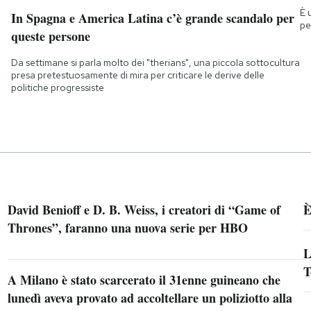
È 
In Spagna e America Latina c’è grande scandalo per
pe
queste persone
Da settimane si parla molto dei "therians", una piccola sottocultura
presa pretestuosamente di mira per criticare le derive delle
politiche progressiste
David Benioff e D. B. Weiss, i creatori di “Game of
È
Thrones”, faranno una nuova serie per HBO
L
T
A Milano è stato scarcerato il 31enne guineano che
lunedì aveva provato ad accoltellare un poliziotto alla