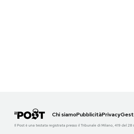
Chi siamo
Pubblicità
Privacy
Gesti
Il Post è una testata registrata presso il Tribunale di Milano, 419 del