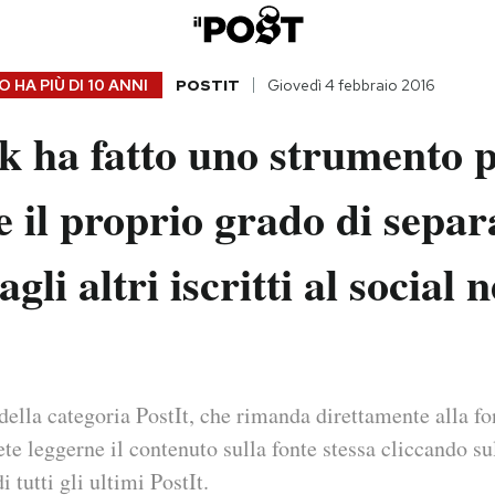
 HA PIÙ DI
10 ANNI
POSTIT
Giovedì 4 febbraio 2016
k ha fatto uno strumento 
e il proprio grado di sepa
agli altri iscritti al social
della categoria PostIt, che rimanda direttamente alla fo
ete leggerne il contenuto sulla fonte stessa cliccando sul
i tutti gli ultimi PostIt.