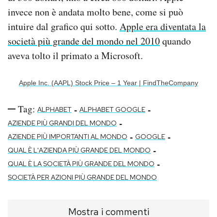
invece non è andata molto bene, come si può
intuire dal grafico qui sotto.
Apple era diventata la
società più grande del mondo nel 2010
quando
aveva tolto il primato a Microsoft.
Apple Inc. (AAPL) Stock Price – 1 Year | FindTheCompany
Tag:
-
-
ALPHABET
ALPHABET GOOGLE
-
AZIENDE PIÙ GRANDI DEL MONDO
-
-
AZIENDE PIÙ IMPORTANTI AL MONDO
GOOGLE
-
QUAL È L'AZIENDA PIÙ GRANDE DEL MONDO
-
QUAL È LA SOCIETÀ PIÙ GRANDE DEL MONDO
SOCIETÀ PER AZIONI PIÙ GRANDE DEL MONDO
Mostra i commenti