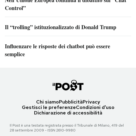
Nell’Unione Europea continua il dibattito sul “Chat
Control”
Il “trolling” istituzionalizzato di Donald Trump
Influenzare le risposte dei chatbot può essere
semplice
Chi siamo
Pubblicità
Privacy
Gestisci le preferenze
Condizioni d'uso
Dichiarazione di accessibilità
Il Post è una testata registrata presso il Tribunale di Milano, 419 del
28 settembre 2009 - ISSN 2610-9980