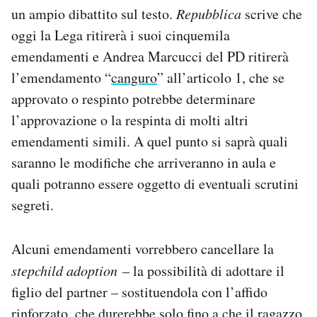
un ampio dibattito sul testo.
Repubblica
scrive che
oggi la Lega ritirerà i suoi cinquemila
emendamenti e Andrea Marcucci del PD ritirerà
l’emendamento “
canguro
” all’articolo 1, che se
approvato o respinto potrebbe determinare
l’approvazione o la respinta di molti altri
emendamenti simili. A quel punto si saprà quali
saranno le modifiche che arriveranno in aula e
quali potranno essere oggetto di eventuali scrutini
segreti.
Alcuni emendamenti vorrebbero cancellare la
stepchild adoption
– la possibilità di adottare il
figlio del partner – sostituendola con l’affido
rinforzato, che durerebbe solo fino a che il ragazzo