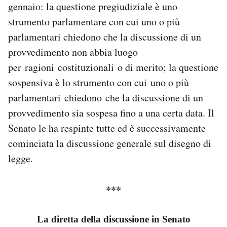
gennaio: la questione pregiudiziale è uno
Notifiche mobile
strumento parlamentare con cui uno o più
Regala il Post
Hai bisogno di aiuto?
parlamentari chiedono che la discussione di un
Esci
provvedimento non abbia luogo
per ragioni costituzionali o di merito; la questione
sospensiva è lo strumento con cui uno o più
parlamentari chiedono che la discussione di un
provvedimento sia sospesa fino a una certa data. Il
Senato le ha respinte tutte ed è successivamente
cominciata la discussione generale sul disegno di
legge.
***
La diretta della discussione in Senato