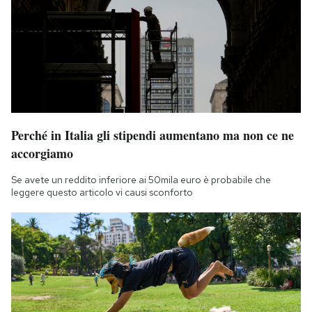
Perché in Italia gli stipendi aumentano ma non ce ne
accorgiamo
Se avete un reddito inferiore ai 50mila euro è probabile che
leggere questo articolo vi causi sconforto