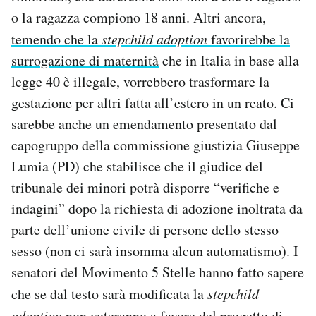
o la ragazza compiono 18 anni. Altri ancora,
temendo che la
stepchild adoption
favorirebbe la
surrogazione di maternità
che in Italia in base alla
legge 40 è illegale, vorrebbero trasformare la
gestazione per altri fatta all’estero in un reato. Ci
sarebbe anche un emendamento presentato dal
capogruppo della commissione giustizia Giuseppe
Lumia (PD) che stabilisce che il giudice del
tribunale dei minori potrà disporre “verifiche e
indagini” dopo la richiesta di adozione inoltrata da
parte dell’unione civile di persone dello stesso
sesso (non ci sarà insomma alcun automatismo). I
senatori del Movimento 5 Stelle hanno fatto sapere
che se dal testo sarà modificata la
stepchild
adoption
non voteranno a favore del progetto di