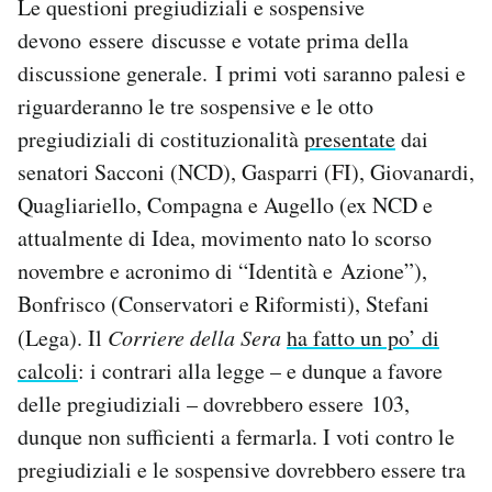
Le questioni pregiudiziali e sospensive
devono essere discusse e votate prima della
discussione generale. I primi voti saranno palesi e
riguarderanno le tre sospensive e le otto
pregiudiziali di costituzionalità
presentate
dai
senatori Sacconi (NCD), Gasparri (FI), Giovanardi,
Quagliariello, Compagna e Augello (ex NCD e
attualmente di Idea, movimento nato lo scorso
novembre e acronimo di “Identità e Azione”),
Bonfrisco (Conservatori e Riformisti), Stefani
(Lega). Il
Corriere della Sera
ha fatto un po’ di
calcoli
: i contrari alla legge – e dunque a favore
delle pregiudiziali – dovrebbero essere 103,
dunque non sufficienti a fermarla. I voti contro le
pregiudiziali e le sospensive dovrebbero essere tra