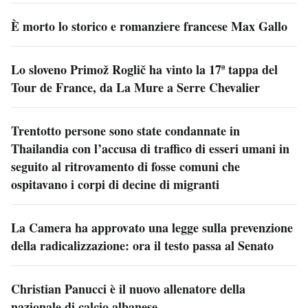
È morto lo storico e romanziere francese Max Gallo
Lo sloveno Primož Roglič ha vinto la 17ª tappa del
Tour de France, da La Mure a Serre Chevalier
Trentotto persone sono state condannate in
Thailandia con l’accusa di traffico di esseri umani in
seguito al ritrovamento di fosse comuni che
ospitavano i corpi di decine di migranti
La Camera ha approvato una legge sulla prevenzione
della radicalizzazione: ora il testo passa al Senato
Christian Panucci è il nuovo allenatore della
nazionale di calcio albanese