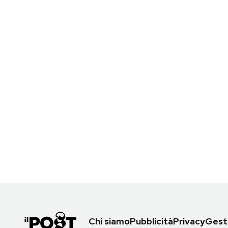
Chi siamo
Pubblicità
Privacy
Gesti