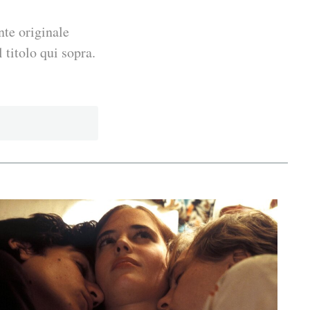
nte originale
 titolo qui sopra.