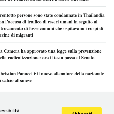
rentotto persone sono state condannate in Thailandia
on l’accusa di traffico di esseri umani in seguito al
itrovamento di fosse comuni che ospitavano i corpi di
ecine di migranti
a Camera ha approvato una legge sulla prevenzione
ella radicalizzazione: ora il testo passa al Senato
hristian Panucci è il nuovo allenatore della nazionale
i calcio albanese
essibilità
Abbonati