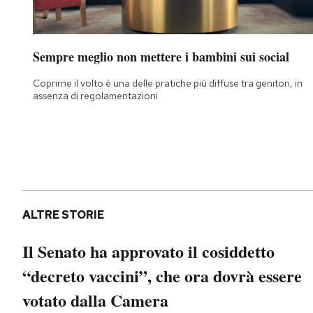
Notifiche mobile
Regala il Post
Hai bisogno di aiuto?
Sempre meglio non mettere i bambini sui social
Esci
Coprirne il volto è una delle pratiche più diffuse tra genitori, in
assenza di regolamentazioni
ALTRE STORIE
Il Senato ha approvato il cosiddetto
“decreto vaccini”, che ora dovrà essere
votato dalla Camera