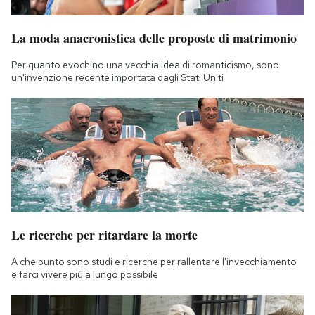
Notifiche mobile
Regala il Post
La moda anacronistica delle proposte di matrimonio
Hai bisogno di aiuto?
Per quanto evochino una vecchia idea di romanticismo, sono
Esci
un'invenzione recente importata dagli Stati Uniti
Le ricerche per ritardare la morte
A che punto sono studi e ricerche per rallentare l'invecchiamento
e farci vivere più a lungo possibile