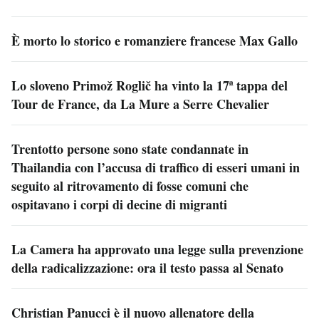
È morto lo storico e romanziere francese Max Gallo
Lo sloveno Primož Roglič ha vinto la 17ª tappa del
Tour de France, da La Mure a Serre Chevalier
Trentotto persone sono state condannate in
Thailandia con l’accusa di traffico di esseri umani in
seguito al ritrovamento di fosse comuni che
ospitavano i corpi di decine di migranti
La Camera ha approvato una legge sulla prevenzione
della radicalizzazione: ora il testo passa al Senato
Christian Panucci è il nuovo allenatore della