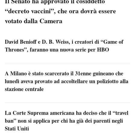
Il Senato ha approvato il cosiddetto
“decreto vaccini”, che ora dovrà essere
votato dalla Camera
David Benioff e D. B. Weiss, i creatori di “Game of
Thrones”, faranno una nuova serie per HBO
A Milano è stato scarcerato il 31enne guineano che
lunedì aveva provato ad accoltellare un poliziotto alla
stazione centrale
La Corte Suprema americana ha deciso che il “travel
ban” non si applica per chi ha già dei parenti negli
Stati Uniti