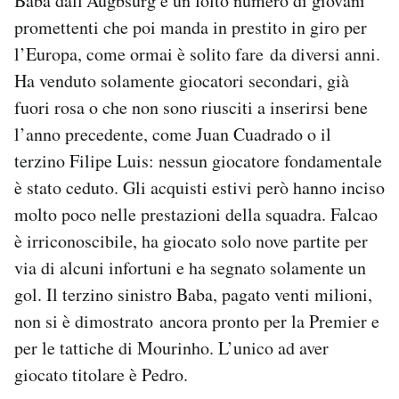
Baba dall’Augbsurg e un folto numero di giovani
promettenti che poi manda in prestito in giro per
l’Europa, come ormai è solito fare da diversi anni.
Ha venduto solamente giocatori secondari, già
fuori rosa o che non sono riusciti a inserirsi bene
l’anno precedente, come Juan Cuadrado o il
terzino Filipe Luis: nessun giocatore fondamentale
è stato ceduto. Gli acquisti estivi però hanno inciso
molto poco nelle prestazioni della squadra. Falcao
è irriconoscibile, ha giocato solo nove partite per
via di alcuni infortuni e ha segnato solamente un
gol. Il terzino sinistro Baba, pagato venti milioni,
non si è dimostrato ancora pronto per la Premier e
per le tattiche di Mourinho. L’unico ad aver
giocato titolare è Pedro.