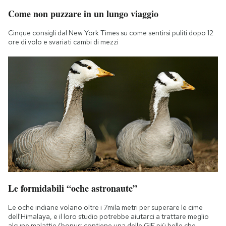
Come non puzzare in un lungo viaggio
Cinque consigli dal New York Times su come sentirsi puliti dopo 12
ore di volo e svariati cambi di mezzi
Le formidabili “oche astronaute”
Le oche indiane volano oltre i 7mila metri per superare le cime
dell'Himalaya, e il loro studio potrebbe aiutarci a trattare meglio
alcune malattie (bonus: contiene una delle GIF più belle che