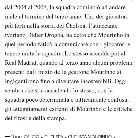
dal 2004 al 2007, la squadra cominciò ad andare
male al termine del terzo anno. Uno dei giocatori
più forti nella storia del Chelsea, l’attaccante
ivoriano Didier Drogba, ha detto che Mourinho in
quel periodo faticò a comunicare con i giocatori e
tenere unita la squadra. Lo stesso accadde poi al
Real Madrid, quando al terzo anno alcuni problemi
presenti dall’inizio della gestione Mourinho si
ingigantirono fino a diventare insostenibili. Oggi
sembra che stia accadendo lo stesso, con la
squadra poco determinata e tatticamente confusa,
gli atteggiamenti estremi di Mourinho e le critiche
dei tifosi e della stampa.
Tag:
-
-
-
CALCIO
CHELSEA
CHELSEA MOURINHO