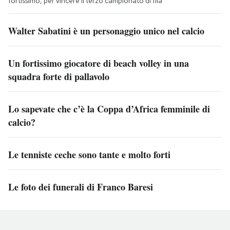
fortissimo, per vincere il terzo campionato di fila
Walter Sabatini è un personaggio unico nel calcio
Un fortissimo giocatore di beach volley in una
squadra forte di pallavolo
Lo sapevate che c’è la Coppa d’Africa femminile di
calcio?
Le tenniste ceche sono tante e molto forti
Le foto dei funerali di Franco Baresi