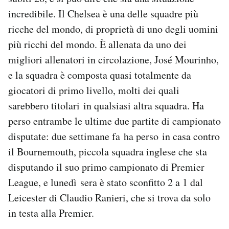
Notifiche mobile
incredibile. Il Chelsea è una delle squadre più
Regala il Post
ricche del mondo, di proprietà di uno degli uomini
Hai bisogno di aiuto?
più ricchi del mondo. È allenata da uno dei
Esci
migliori allenatori in circolazione, José Mourinho,
e la squadra è composta quasi totalmente da
giocatori di primo livello, molti dei quali
sarebbero titolari in qualsiasi altra squadra. Ha
perso entrambe le ultime due partite di campionato
disputate: due settimane fa ha perso in casa contro
il Bournemouth, piccola squadra inglese che sta
disputando il suo primo campionato di Premier
League, e lunedì sera è stato sconfitto 2 a 1 dal
Leicester di Claudio Ranieri, che si trova da solo
in testa alla Premier.