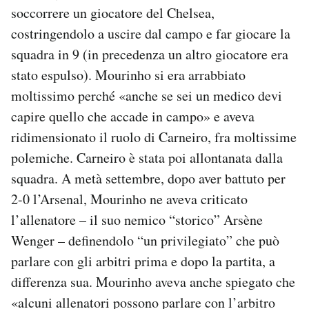
soccorrere un giocatore del Chelsea,
costringendolo a uscire dal campo e far giocare la
squadra in 9 (in precedenza un altro giocatore era
stato espulso). Mourinho si era arrabbiato
moltissimo perché «anche se sei un medico devi
capire quello che accade in campo» e aveva
ridimensionato il ruolo di Carneiro, fra moltissime
polemiche. Carneiro è stata poi allontanata dalla
squadra. A metà settembre, dopo aver battuto per
2-0 l’Arsenal, Mourinho ne aveva criticato
l’allenatore – il suo nemico “storico” Arsène
Wenger – definendolo “un privilegiato” che può
parlare con gli arbitri prima e dopo la partita, a
differenza sua. Mourinho aveva anche spiegato che
«alcuni allenatori possono parlare con l’arbitro