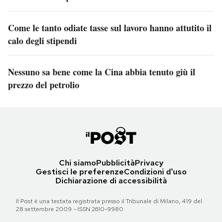
Come le tanto odiate tasse sul lavoro hanno attutito il
calo degli stipendi
Nessuno sa bene come la Cina abbia tenuto giù il
prezzo del petrolio
Chi siamo
Pubblicità
Privacy
Gestisci le preferenze
Condizioni d'uso
Dichiarazione di accessibilità
Il Post è una testata registrata presso il Tribunale di Milano, 419 del
28 settembre 2009 - ISSN 2610-9980