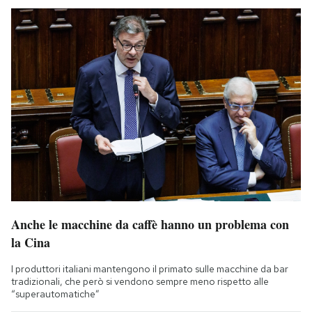
Anche le macchine da caffè hanno un problema con
la Cina
I produttori italiani mantengono il primato sulle macchine da bar
tradizionali, che però si vendono sempre meno rispetto alle
“superautomatiche”