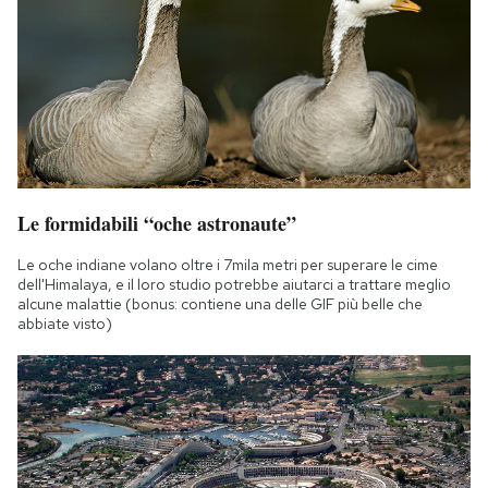
Le formidabili “oche astronaute”
Le oche indiane volano oltre i 7mila metri per superare le cime
dell'Himalaya, e il loro studio potrebbe aiutarci a trattare meglio
alcune malattie (bonus: contiene una delle GIF più belle che
abbiate visto)