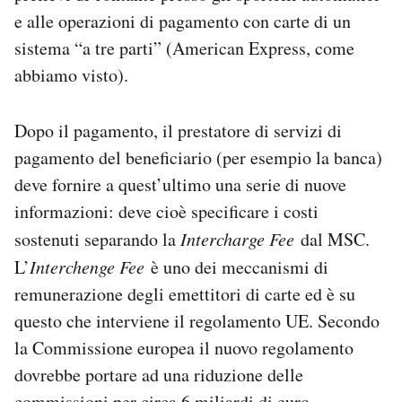
e alle operazioni di pagamento con carte di un
sistema “a tre parti” (American Express, come
abbiamo visto).
Dopo il pagamento, il prestatore di servizi di
pagamento del beneficiario (per esempio la banca)
deve fornire a quest’ultimo una serie di nuove
informazioni: deve cioè specificare i costi
sostenuti separando la
Intercharge Fee
dal MSC.
L’
Interchenge Fee
è uno dei meccanismi di
remunerazione degli emettitori di carte ed è su
questo che interviene il regolamento UE. Secondo
la Commissione europea il nuovo regolamento
dovrebbe portare ad una riduzione delle
commissioni per circa 6 miliardi di euro.