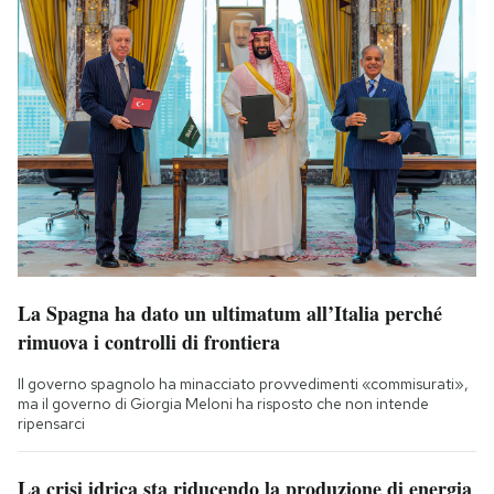
La Spagna ha dato un ultimatum all’Italia perché
rimuova i controlli di frontiera
Il governo spagnolo ha minacciato provvedimenti «commisurati»,
ma il governo di Giorgia Meloni ha risposto che non intende
ripensarci
La crisi idrica sta riducendo la produzione di energia