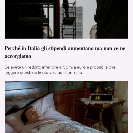
Perché in Italia gli stipendi aumentano ma non ce ne
accorgiamo
Se avete un reddito inferiore ai 50mila euro è probabile che
leggere questo articolo vi causi sconforto