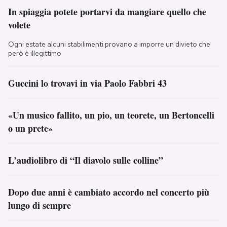
In spiaggia potete portarvi da mangiare quello che
volete
Ogni estate alcuni stabilimenti provano a imporre un divieto che
però è illegittimo
Guccini lo trovavi in via Paolo Fabbri 43
«Un musico fallito, un pio, un teorete, un Bertoncelli
o un prete»
L’audiolibro di “Il diavolo sulle colline”
Dopo due anni è cambiato accordo nel concerto più
lungo di sempre