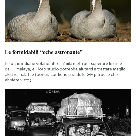
Le formidabili “oche astronaute”
Le oche indiane volano oltre i 7mila metri per superare le cime
dell'Himalaya, e il loro studio potrebbe aiutarci a trattare meglio
alcune malattie (bonus: contiene una delle GIF più belle che
abbiate visto)