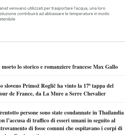
qanat venivano utilizzati per trasportare l'acqua, una loro
oluzione contribuirà ad abbassare le temperature in modo
stenibile
 morto lo storico e romanziere francese Max Gallo
o sloveno Primož Roglič ha vinto la 17ª tappa del
our de France, da La Mure a Serre Chevalier
rentotto persone sono state condannate in Thailandia
on l’accusa di traffico di esseri umani in seguito al
itrovamento di fosse comuni che ospitavano i corpi di