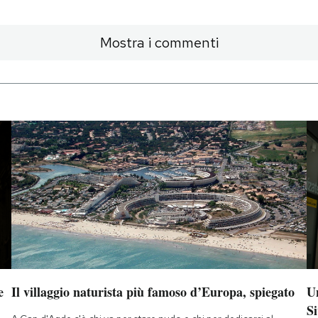
Mostra i commenti
e
Il villaggio naturista più famoso d’Europa, spiegato
Un
Si