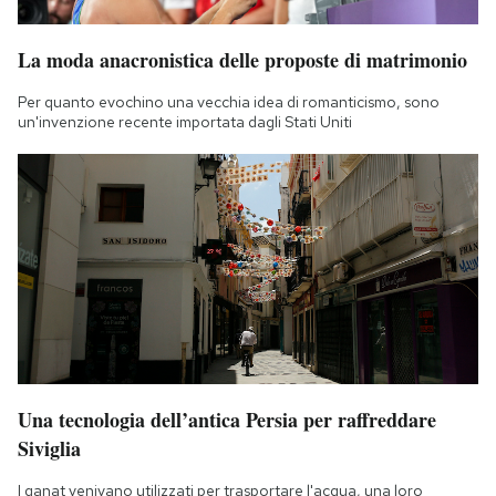
Notifiche mobile
Regala il Post
La moda anacronistica delle proposte di matrimonio
Hai bisogno di aiuto?
Per quanto evochino una vecchia idea di romanticismo, sono
Esci
un'invenzione recente importata dagli Stati Uniti
Una tecnologia dell’antica Persia per raffreddare
Siviglia
I qanat venivano utilizzati per trasportare l'acqua, una loro