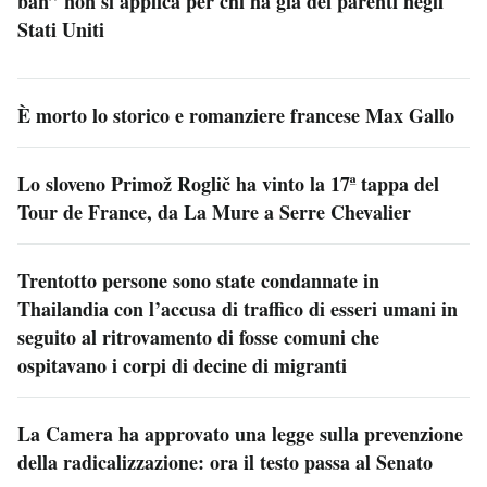
ban” non si applica per chi ha già dei parenti negli
Stati Uniti
È morto lo storico e romanziere francese Max Gallo
Lo sloveno Primož Roglič ha vinto la 17ª tappa del
Tour de France, da La Mure a Serre Chevalier
Trentotto persone sono state condannate in
Thailandia con l’accusa di traffico di esseri umani in
seguito al ritrovamento di fosse comuni che
ospitavano i corpi di decine di migranti
La Camera ha approvato una legge sulla prevenzione
della radicalizzazione: ora il testo passa al Senato