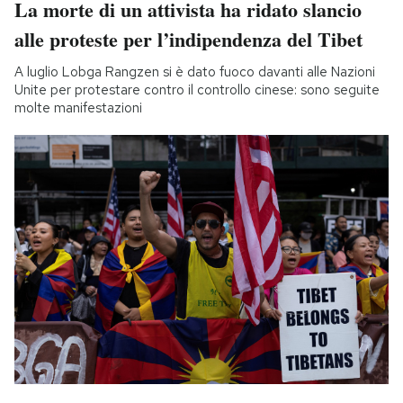
La morte di un attivista ha ridato slancio
alle proteste per l’indipendenza del Tibet
A luglio Lobga Rangzen si è dato fuoco davanti alle Nazioni
Unite per protestare contro il controllo cinese: sono seguite
molte manifestazioni