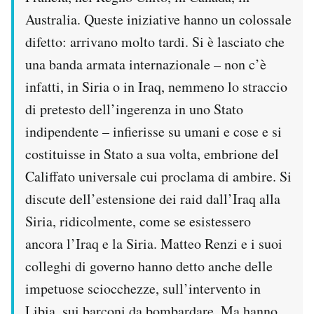
Australia. Queste iniziative hanno un colossale
difetto: arrivano molto tardi. Si è lasciato che
una banda armata internazionale – non c’è
infatti, in Siria o in Iraq, nemmeno lo straccio
di pretesto dell’ingerenza in uno Stato
indipendente – infierisse su umani e cose e si
costituisse in Stato a sua volta, embrione del
Califfato universale cui proclama di ambire. Si
discute dell’estensione dei raid dall’Iraq alla
Siria, ridicolmente, come se esistessero
ancora l’Iraq e la Siria. Matteo Renzi e i suoi
colleghi di governo hanno detto anche delle
impetuose sciocchezze, sull’intervento in
Libia, sui barconi da bombardare. Ma hanno