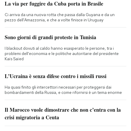
La via per fuggire da Cuba porta in Brasile
Ci arriva da una nuova rotta che passa dalla Guyana e da un
pezzo dell'Amazzonia, e che a volte finisce in Uruguay
Sono giorni di grandi proteste in Tunisia
I blackout dovuti al caldo hanno esasperato le persone, tra i
problemi dell'economia e le politiche autoritarie del presidente
Kaïs Saïed
L’Ucraina è senza difese contro i missili russi
Ha quasi finito gli intercettori necessari per proteggersi dai
bombardamenti della Russia, e come rifornirsi è un tema enorme
Il Marocco vuole dimostrare che non c’entra con la
crisi migratoria a Ceuta