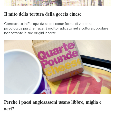
Notifiche mobile
Regala il Post
Il mito della tortura della goccia cinese
Hai bisogno di aiuto?
Conosciuto in Europa da secoli come forma di violenza
Esci
psicologica più che fisica, è molto radicato nella cultura popolare
nonostante le sue origini incerte
Perché i paesi anglosassoni usano libbre, miglia e
acri?