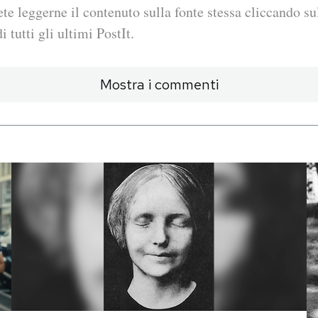
ete leggerne il contenuto sulla fonte stessa cliccando sul
i tutti gli ultimi PostIt.
Mostra i commenti