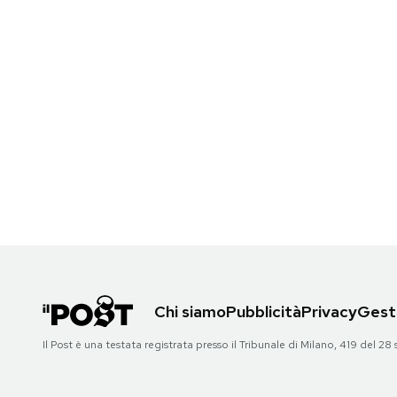
Chi siamo
Pubblicità
Privacy
Gesti
Il Post è una testata registrata presso il Tribunale di Milano, 419 del