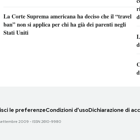
c
r
La Corte Suprema americana ha deciso che il “travel
d
ban” non si applica per chi ha già dei parenti negli
Stati Uniti
L
d
C
d
sci le preferenze
Condizioni d'uso
Dichiarazione di acc
 28 settembre 2009 - ISSN 2610-9980