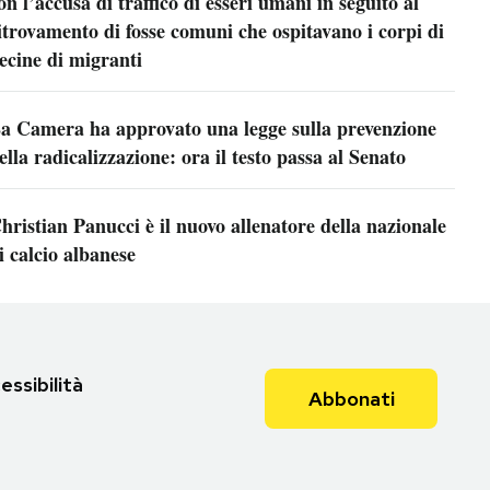
on l’accusa di traffico di esseri umani in seguito al
itrovamento di fosse comuni che ospitavano i corpi di
ecine di migranti
a Camera ha approvato una legge sulla prevenzione
ella radicalizzazione: ora il testo passa al Senato
hristian Panucci è il nuovo allenatore della nazionale
i calcio albanese
essibilità
Abbonati