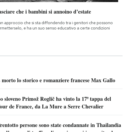
sciare che i bambini si annoino d’estate
un approccio che si sta diffondendo tra i genitori che possono
rmetterselo, e ha un suo senso educativo a certe condizioni
 morto lo storico e romanziere francese Max Gallo
o sloveno Primož Roglič ha vinto la 17ª tappa del
our de France, da La Mure a Serre Chevalier
rentotto persone sono state condannate in Thailandia