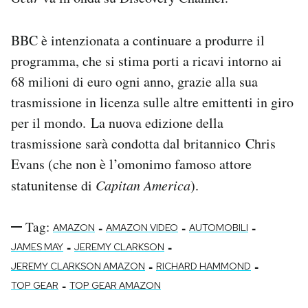
BBC è intenzionata a continuare a produrre il
programma, che si stima porti a ricavi intorno ai
68 milioni di euro ogni anno, grazie alla sua
trasmissione in licenza sulle altre emittenti in giro
per il mondo. La nuova edizione della
trasmissione sarà condotta dal britannico Chris
Evans (che non è l’omonimo famoso attore
statunitense di
Capitan America
).
Tag:
-
-
-
AMAZON
AMAZON VIDEO
AUTOMOBILI
-
-
JAMES MAY
JEREMY CLARKSON
-
-
JEREMY CLARKSON AMAZON
RICHARD HAMMOND
-
TOP GEAR
TOP GEAR AMAZON