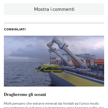
Mostra i commenti
CONSIGLIATI
Dragheremo gli oceani
Molti pensano che estrarre minerali dai fondali sia l'unico modo
per sostenere lo sviluppo e la transizione verso l'energia pulita, ma