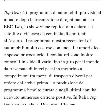
Top Gear
è il programma di automobili più visto al
mondo: dopo la trasmissione di ogni puntata su
BBC Two, lo show viene replicato in chiaro, su
satellite o via cavo da centinaia di emittenti
all’estero. Il programma mostra recensioni di
automobili molto costose con uno stile umoristico
e spesso provocatorio. I conduttori sono inoltre
coinvolti in sfide di vario tipo in giro per il mondo,
da traversate di interi paesi in motorino a
competizioni tra mezzi di trasporto diversi per
vedere chi arriva prima. La produzione del
programma è molto curata e negli ultimi anni ha
ricevuto numerose critiche positive. In Italia
Top
Gear
va in onda su Discovery Channel.